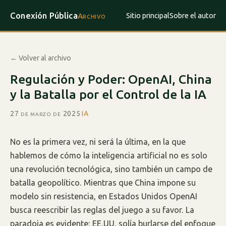
Conexión Pública
Sitio principal
Sobre el autor
Archivo
← Volver al archivo
Regulación y Poder: OpenAI, China
y la Batalla por el Control de la IA
27 de marzo de 2025
·
IA
No es la primera vez, ni será la última, en la que
hablemos de cómo la inteligencia artificial no es solo
una revolución tecnológica, sino también un campo de
batalla geopolítico. Mientras que China impone su
modelo sin resistencia, en Estados Unidos OpenAI
busca reescribir las reglas del juego a su favor. La
paradoja es evidente: EE.UU. solía burlarse del enfoque