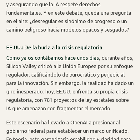
y asegurando que la IA respete derechos
fundamentales. Y en este debate, queda una pregunta
en el aire: ¿desregular es sinónimo de progreso o un
camino peligroso hacia modelos opacos y sesgados?
EE.UU.: De la burla a la crisis regulatoria
Como ya os contábamos hace unos días
, durante años,
Silicon Valley criticó a la Unión Europea por su enfoque
regulador, calificándolo de burocrático y perjudicial
para la innovación. Sin embargo, la realidad ha dado un
giro inesperado: hoy, EE.UU. enfrenta su propia crisis
regulatoria, con 781 proyectos de ley estatales sobre
IA que amenazan con fragmentar el mercado.
Este escenario ha llevado a OpenAI a presionar al
gobierno federal para establecer un marco unificado.
En teoría, esto garantizaría estabilidad y claridad para