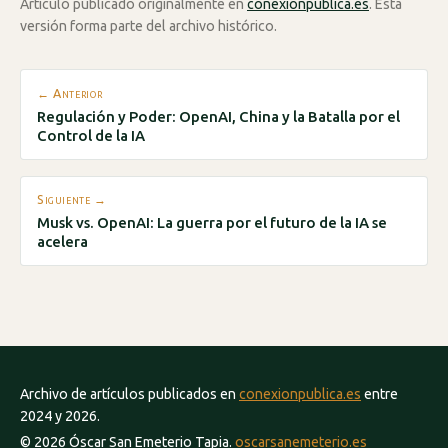
Artículo publicado originalmente en
conexionpublica.es
. Esta
versión forma parte del archivo histórico.
← Anterior
Regulación y Poder: OpenAI, China y la Batalla por el
Control de la IA
Siguiente →
Musk vs. OpenAI: La guerra por el futuro de la IA se
acelera
Archivo de artículos publicados en
conexionpublica.es
entre
2024 y 2026.
© 2026 Óscar San Emeterio Tapia.
oscarsanemeterio.es