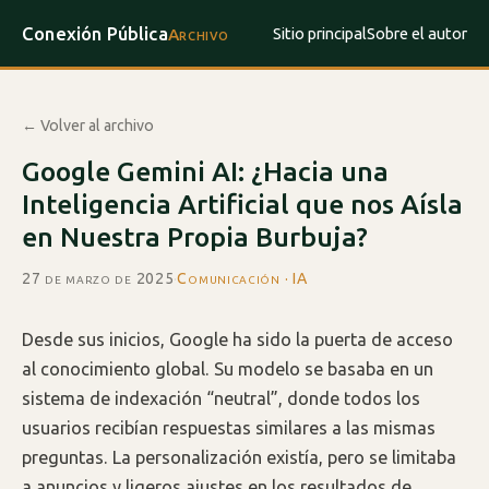
Conexión Pública
Sitio principal
Sobre el autor
Archivo
← Volver al archivo
Google Gemini AI: ¿Hacia una
Inteligencia Artificial que nos Aísla
en Nuestra Propia Burbuja?
27 de marzo de 2025
·
Comunicación · IA
Desde sus inicios, Google ha sido la puerta de acceso
al conocimiento global. Su modelo se basaba en un
sistema de indexación “neutral”, donde todos los
usuarios recibían respuestas similares a las mismas
preguntas. La personalización existía, pero se limitaba
a anuncios y ligeros ajustes en los resultados de