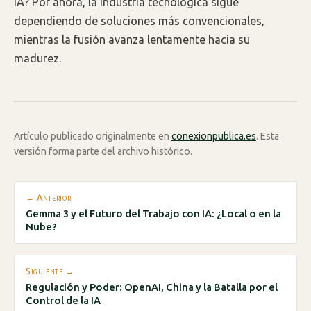
IA? Por ahora, la industria tecnológica sigue
dependiendo de soluciones más convencionales,
mientras la fusión avanza lentamente hacia su
madurez.
Artículo publicado originalmente en
conexionpublica.es
. Esta
versión forma parte del archivo histórico.
← Anterior
Gemma 3 y el Futuro del Trabajo con IA: ¿Local o en la
Nube?
Siguiente →
Regulación y Poder: OpenAI, China y la Batalla por el
Control de la IA