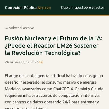
Conexión Pública
Sitio principal
Sobre el autor
Archivo
← Volver al archivo
Fusión Nuclear y el Futuro de la IA:
¿Puede el Reactor LM26 Sostener
la Revolución Tecnológica?
26 de marzo de 2025
·
IA
El auge de la inteligencia artificial ha traído consigo un
desafío inesperado: el consumo masivo de energía.
Modelos avanzados como ChatGPT-4, Gemini y Claude
requieren infraestructuras de computación intensiva,
con centros de datos operando 24/7 para entrenar y
ejecutar estos sistemas.