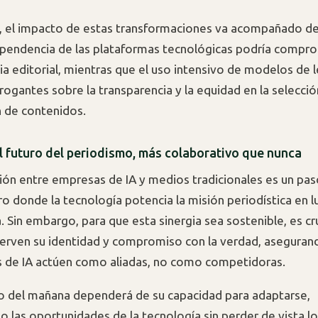
, el impacto de estas transformaciones va acompañado de
ependencia de las plataformas tecnológicas podría compro
a editorial, mientras que el uso intensivo de modelos de 
rogantes sobre la transparencia y la equidad en la selecció
 de contenidos.
El futuro del periodismo, más colaborativo que nunca
ión entre empresas de IA y medios tradicionales es un pa
ro donde la tecnología potencia la misión periodística en l
 Sin embargo, para que esta sinergia sea sostenible, es cru
rven su identidad y compromiso con la verdad, asegurand
 de IA actúen como aliadas, no como competidoras.
o del mañana dependerá de su capacidad para adaptarse,
 las oportunidades de la tecnología sin perder de vista lo