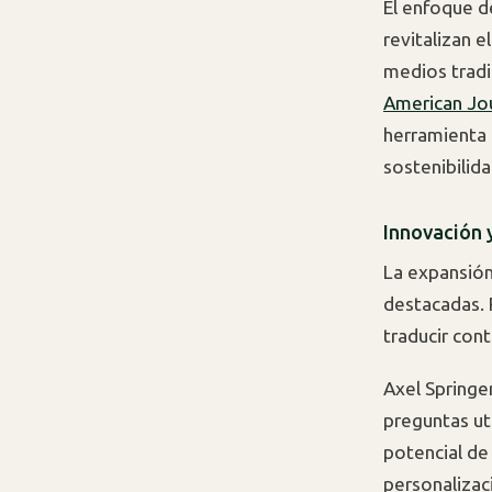
El enfoque d
revitalizan e
medios tradi
American Jo
herramienta 
sostenibilid
Innovación y
La expansión
destacadas. 
traducir con
Axel Springer
preguntas ut
potencial de 
personalizac