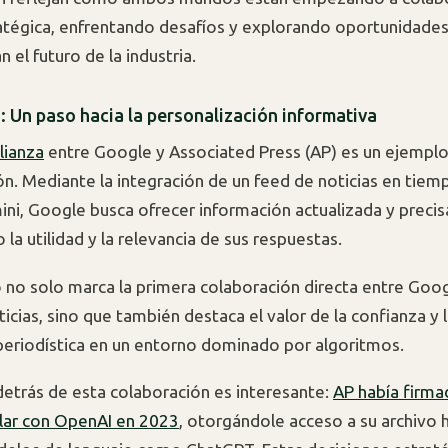
tégica, enfrentando desafíos y explorando oportunidade
 el futuro de la industria.
: Un paso hacia la personalización informativa
lianza
entre Google y Associated Press (AP) es un ejemplo
ón. Mediante la integración de un feed de noticias en tiemp
ni, Google busca ofrecer información actualizada y precis
 la utilidad y la relevancia de sus respuestas.
 no solo marca la primera colaboración directa entre Goog
cias, sino que también destaca el valor de la confianza y 
 periodística en un entorno dominado por algoritmos.
detrás de esta colaboración es interesante:
AP había firma
lar con OpenAI en 2023
, otorgándole acceso a su archivo h