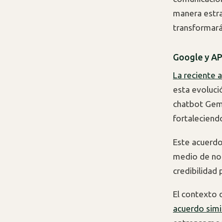
manera estra
transformarán
Google y AP
La reciente a
esta evoluci
chatbot Gemi
fortaleciendo
Este acuerdo
medio de noti
credibilidad
El contexto 
acuerdo simi