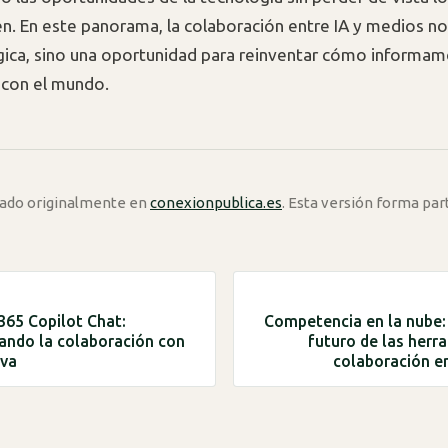
en. En este panorama, la colaboración entre IA y medios no
gica, sino una oportunidad para reinventar cómo informam
con el mundo.
icado originalmente en
conexionpublica.es
. Esta versión forma par
365 Copilot Chat:
Competencia en la nube: 
ndo la colaboración con
futuro de las herr
iva
colaboración e