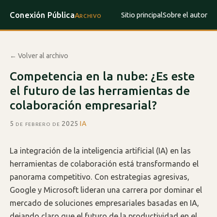
Conexión Pública
Sitio principal
Sobre el autor
Archivo
← Volver al archivo
Competencia en la nube: ¿Es este
el futuro de las herramientas de
colaboración empresarial?
5 de febrero de 2025
·
IA
La integración de la inteligencia artificial (IA) en las
herramientas de colaboración está transformando el
panorama competitivo. Con estrategias agresivas,
Google y Microsoft lideran una carrera por dominar el
mercado de soluciones empresariales basadas en IA,
dejando claro que el futuro de la productividad en el