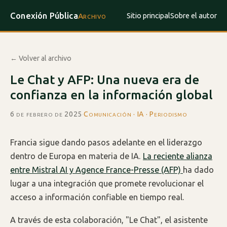
Conexión Pública
Sitio principal
Sobre el autor
Archivo
← Volver al archivo
Le Chat y AFP: Una nueva era de
confianza en la información global
6 de febrero de 2025
·
Comunicación · IA · Periodismo
Francia sigue dando pasos adelante en el liderazgo
dentro de Europa en materia de IA.
La reciente alianza
entre Mistral AI y Agence France-Presse (AFP)
ha dado
lugar a una integración que promete revolucionar el
acceso a información confiable en tiempo real.
A través de esta colaboración, "Le Chat", el asistente