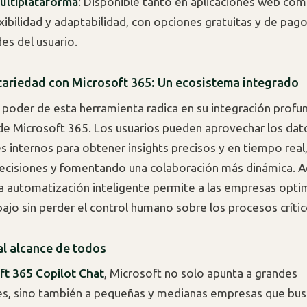
ultiplataforma
: Disponible tanto en aplicaciones web com
exibilidad y adaptabilidad, con opciones gratuitas y de pago
es del usuario.
riedad con Microsoft 365: Un ecosistema integrado
 poder de esta herramienta radica en su integración profu
e Microsoft 365. Los usuarios pueden aprovechar los dat
s internos para obtener insights precisos y en tiempo rea
ecisiones y fomentando una colaboración más dinámica. 
a automatización inteligente permite a las empresas optim
bajo sin perder el control humano sobre los procesos crític
al alcance de todos
ft 365 Copilot Chat
, Microsoft no solo apunta a grandes
es, sino también a pequeñas y medianas empresas que bu