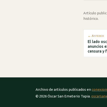
Artículo publ
histórico.
← Anterior
El lado osc
anuncios ex
censura y 
Archivo de artículos publicados en
conexion
© 2026 Óscar San Emeterio Tapia.
oscarsan