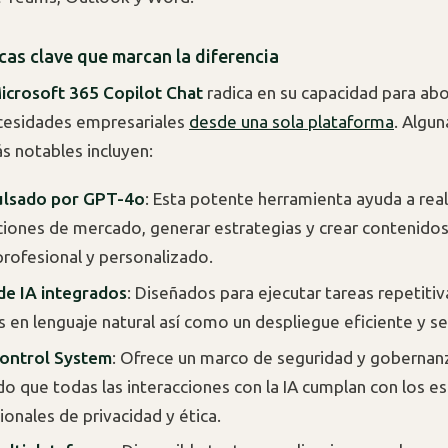
cas clave que marcan la diferencia
icrosoft 365 Copilot Chat
radica en su capacidad para ab
cesidades empresariales
desde una sola plataforma
. Algun
s notables incluyen:
ulsado por GPT-4o
: Esta potente herramienta ayuda a real
ciones de mercado, generar estrategias y crear contenidos
rofesional y personalizado.
de IA integrados
: Diseñados para ejecutar tareas repetitiv
en lenguaje natural así como un despliegue eficiente y s
Control System
: Ofrece un marco de seguridad y gobernan
o que todas las interacciones con la IA cumplan con los e
ionales de privacidad y ética.