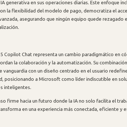
 IA generativa en sus operaciones diarias. Este enfoque inc
n la flexibilidad del modelo de pago, democratiza el acce
vanzada, asegurando que ningún equipo quede rezagado en
alización.
5 Copilot Chat representa un cambio paradigmático en c
rdan la colaboración y la automatización. Su combinació
e vanguardia con un diseño centrado en el usuario redefine
d, posicionando a Microsoft como líder indiscutible en sol
s inteligentes.
so firme hacia un futuro donde la IA no solo facilita el trab
ransforma en una experiencia más conectada, eficiente y e