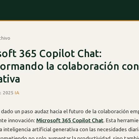
chivo
oft 365 Copilot Chat:
ormando la colaboración con
tiva
de 2025
·
IA
 dado un paso audaz hacia el futuro de la colaboración em
nte innovación:
Microsoft 365 Copilot Chat
. Esta herrami
a inteligencia artificial generativa con las necesidades diari
ometiendo no solo aumentar la productividad, sino tambi