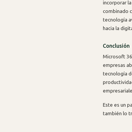
incorporar la
combinado co
tecnología a
hacia la digit
Conclusión
Microsoft 36
empresas abo
tecnología d
productivida
empresariale
Este es un pa
también lo t