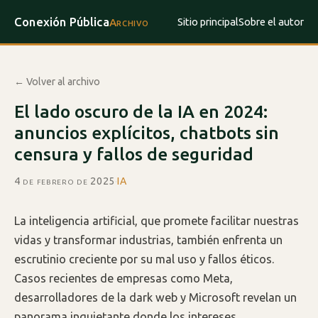
Conexión Pública
Sitio principal
Sobre el autor
Archivo
← Volver al archivo
El lado oscuro de la IA en 2024:
anuncios explícitos, chatbots sin
censura y fallos de seguridad
4 de febrero de 2025
·
IA
La inteligencia artificial, que promete facilitar nuestras
vidas y transformar industrias, también enfrenta un
escrutinio creciente por su mal uso y fallos éticos.
Casos recientes de empresas como Meta,
desarrolladores de la dark web y Microsoft revelan un
panorama inquietante donde los intereses