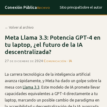
Conexión Pública
Sitio principal
Sobre el autor
Archivo
← Volver al archivo
Meta Llama 3.3: Potencia GPT-4 en
tu laptop, ¿el futuro de la IA
descentralizada?
27 de diciembre de 2024
·
Comunicación · IA
La carrera tecnológica de la inteligencia artificial
avanza rápidamente, y Meta ha dado un golpe sobre la
mesa con
Llama 3.3
. Este modelo de IA promete llevar
capacidades equivalentes a GPT-4 directamente a tu
laptop, marcando un posible cambio de paradigma en
la accesibilidad y descentralización de la IA avanzada.