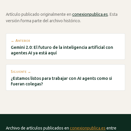
Artículo publicado originalmente en
conexionpublica.es
. Esta
versión forma parte del archivo histórico.
← Anterior
Gemini 2.0: El futuro de la inteligencia artificial con
agentes AI ya está aquí
Siguiente →
¿Estamos listos para trabajar con AI agents como si
fueran colegas?
Archivo de artículos publicados en
conexionpublica.es
entre