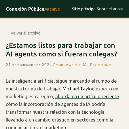
Conexión Pública
Sitio principal
Sobre el autor
Archivo
← Volver al archivo
¿Estamos listos para trabajar con
AI agents como si fueran colegas?
27 de diciembre de 2024
·
Comunicación · IA · Periodismo
La inteligencia artificial sigue marcando el rumbo de
nuestra forma de trabajar.
Michael Taylor
, experto en
marketing estratégico,
aborda en un artículo reciente
cómo la incorporación de agentes de IA podría
transformar nuestra relación con la tecnología,
llevando a un cambio drástico en sectores como la
comunicación y el marketing.