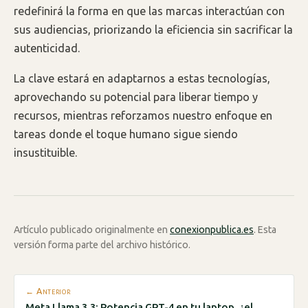
redefinirá la forma en que las marcas interactúan con
sus audiencias, priorizando la eficiencia sin sacrificar la
autenticidad.
La clave estará en adaptarnos a estas tecnologías,
aprovechando su potencial para liberar tiempo y
recursos, mientras reforzamos nuestro enfoque en
tareas donde el toque humano sigue siendo
insustituible.
Artículo publicado originalmente en
conexionpublica.es
. Esta
versión forma parte del archivo histórico.
← Anterior
Meta Llama 3.3: Potencia GPT-4 en tu laptop, ¿el