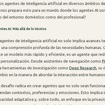
s agentes de inteligencia artificial en diversos ámbitos de 
nos prepara esto para un mundo donde los agentes AI so
to del entorno doméstico como del profesional?
tes AI: Más allá de lo técnico
agentes de inteligencia artificial no solo implica avances 
 una comprensión profunda de las necesidades humanas. 
e un modelo más rápido y eficiente; es un agente que red
 personalización. Desde asistentes de navegación como
P
a herramientas de investigación como
Deep Research
, su 
ambio en la manera de abordar la interacción entre humano
 desafío radica en crear agentes que no solo sean funciona
endan contextos, preferencias y emociones. Esto implica i
acidad adaptativa y, sobre todo, un enfoque en la privacid