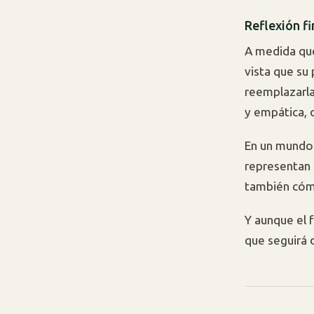
Reflexión f
A medida que
vista que su
reemplazarla
y empática, 
En un mundo 
representan 
también cóm
Y aunque el 
que seguirá 