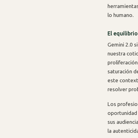
herramientas
lo humano.
El equilibri
Gemini 2.0 si
nuestra coti
proliferació
saturación d
este context
resolver pro
Los profesio
oportunidad 
sus audiencia
la autenticid