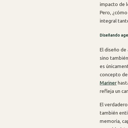
impacto de lo
Pero, ¿cómo 
integral tan
Diseñando agen
El diseño de 
sino también
es únicament
concepto de
Mariner
hast
refleja un c
El verdadero
también enti
memoria, cap