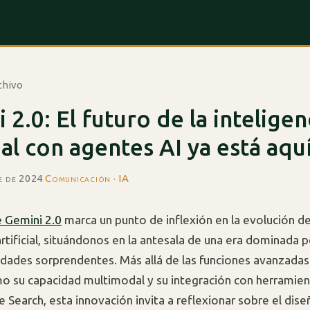
chivo
 2.0: El futuro de la inteligen
cial con agentes AI ya está aqu
e de 2024
·
Comunicación · IA
e Gemini 2.0
marca un punto de inflexión en la evolución de
artificial, situándonos en la antesala de una era dominada 
idades sorprendentes. Más allá de las funciones avanzadas
 su capacidad multimodal y su integración con herramient
Search, esta innovación invita a reflexionar sobre el diseñ