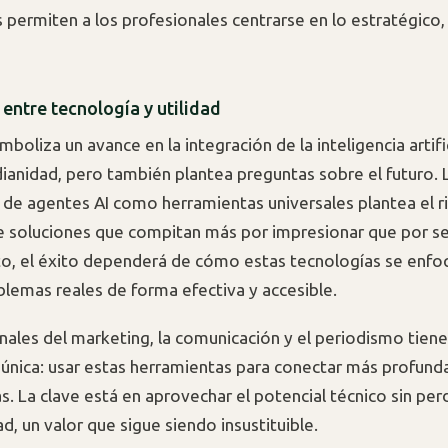
 permiten a los profesionales centrarse en lo estratégico, 
o entre tecnología y utilidad
mboliza un avance en la integración de la inteligencia artifi
dianidad, pero también plantea preguntas sobre el futuro. 
n de agentes AI como herramientas universales plantea el 
e soluciones que compitan más por impresionar que por ser
o, el éxito dependerá de cómo estas tecnologías se enfo
blemas reales de forma efectiva y accesible.
nales del marketing, la comunicación y el periodismo tien
única: usar estas herramientas para conectar más profun
s. La clave está en aprovechar el potencial técnico sin per
ad, un valor que sigue siendo insustituible.