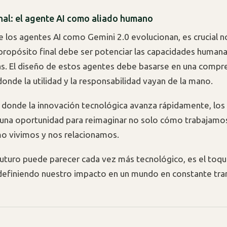
inal: el agente AI como aliado humano
 los agentes AI como Gemini 2.0 evolucionan, es crucial n
 propósito final debe ser potenciar las capacidades humana
s. El diseño de estos agentes debe basarse en una compre
donde la utilidad y la responsabilidad vayan de la mano.
donde la innovación tecnológica avanza rápidamente, los
una oportunidad para reimaginar no solo cómo trabajamos
o vivimos y nos relacionamos.
futuro puede parecer cada vez más tecnológico, es el toq
definiendo nuestro impacto en un mundo en constante tra