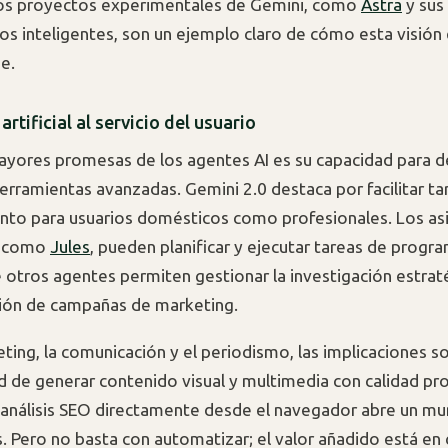
Los proyectos experimentales de Gemini, como
Astra
y sus
vos inteligentes, son un ejemplo claro de cómo esta visión
e.
artificial al servicio del usuario
ayores promesas de los agentes AI es su capacidad para 
herramientas avanzadas. Gemini 2.0 destaca por facilitar ta
nto para usuarios domésticos como profesionales. Los as
s, como
Jules
, pueden planificar y ejecutar tareas de progr
 otros agentes permiten gestionar la investigación estraté
ión de campañas de marketing.
eting, la comunicación y el periodismo, las implicaciones s
ad de generar contenido visual y multimedia con calidad pr
análisis SEO directamente desde el navegador abre un m
s. Pero no basta con automatizar; el valor añadido está e