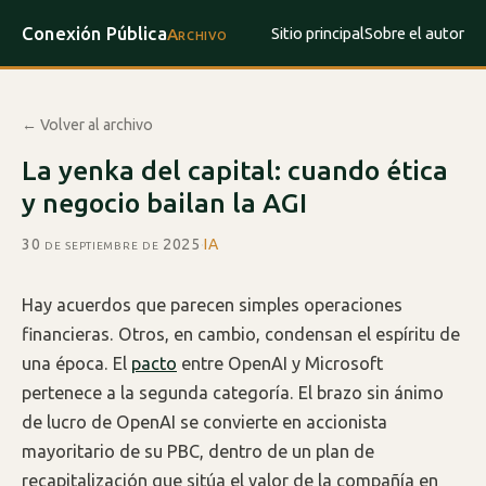
Conexión Pública
Sitio principal
Sobre el autor
Archivo
← Volver al archivo
La yenka del capital: cuando ética
y negocio bailan la AGI
30 de septiembre de 2025
·
IA
Hay acuerdos que parecen simples operaciones
financieras. Otros, en cambio, condensan el espíritu de
una época. El
pacto
entre OpenAI y Microsoft
pertenece a la segunda categoría. El brazo sin ánimo
de lucro de OpenAI se convierte en accionista
mayoritario de su PBC, dentro de un plan de
recapitalización que sitúa el valor de la compañía en