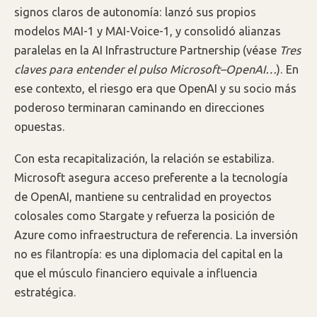
signos claros de autonomía: lanzó sus propios
modelos MAI-1 y MAI-Voice-1, y consolidó alianzas
paralelas en la AI Infrastructure Partnership (véase
Tres
claves para entender el pulso Microsoft–OpenAI…
). En
ese contexto, el riesgo era que OpenAI y su socio más
poderoso terminaran caminando en direcciones
opuestas.
Con esta recapitalización, la relación se estabiliza.
Microsoft asegura acceso preferente a la tecnología
de OpenAI, mantiene su centralidad en proyectos
colosales como Stargate y refuerza la posición de
Azure como infraestructura de referencia. La inversión
no es filantropía: es una diplomacia del capital en la
que el músculo financiero equivale a influencia
estratégica.