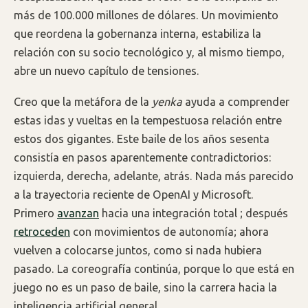
más de 100.000 millones de dólares. Un movimiento
que reordena la gobernanza interna, estabiliza la
relación con su socio tecnológico y, al mismo tiempo,
abre un nuevo capítulo de tensiones.
Creo que la metáfora de la
yenka
ayuda a comprender
estas idas y vueltas en la tempestuosa relación entre
estos dos gigantes. Este baile de los años sesenta
consistía en pasos aparentemente contradictorios:
izquierda, derecha, adelante, atrás. Nada más parecido
a la trayectoria reciente de OpenAI y Microsoft.
Primero
avanzan
hacia una integración total ; después
retroceden
con movimientos de autonomía; ahora
vuelven a colocarse juntos, como si nada hubiera
pasado. La coreografía continúa, porque lo que está en
juego no es un paso de baile, sino la carrera hacia la
inteligencia artificial general.