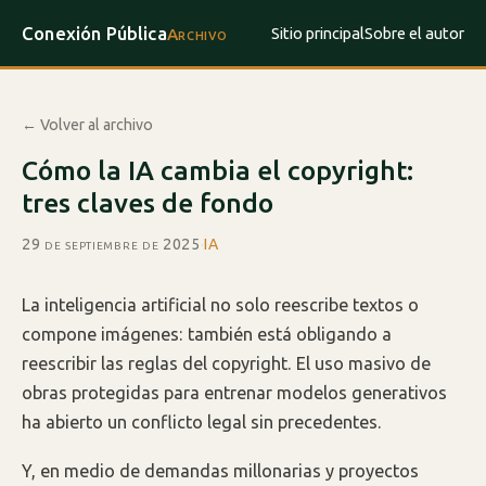
Conexión Pública
Sitio principal
Sobre el autor
Archivo
← Volver al archivo
Cómo la IA cambia el copyright:
tres claves de fondo
29 de septiembre de 2025
·
IA
La inteligencia artificial no solo reescribe textos o
compone imágenes: también está obligando a
reescribir las reglas del copyright. El uso masivo de
obras protegidas para entrenar modelos generativos
ha abierto un conflicto legal sin precedentes.
Y, en medio de demandas millonarias y proyectos