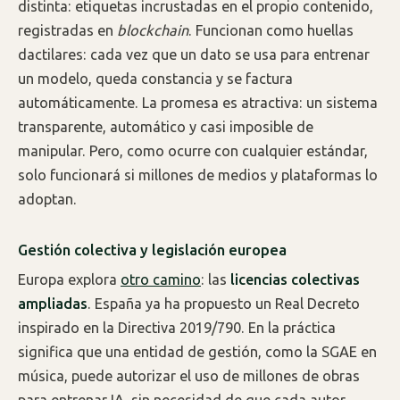
distinta: etiquetas incrustadas en el propio contenido,
registradas en
blockchain
. Funcionan como huellas
dactilares: cada vez que un dato se usa para entrenar
un modelo, queda constancia y se factura
automáticamente. La promesa es atractiva: un sistema
transparente, automático y casi imposible de
manipular. Pero, como ocurre con cualquier estándar,
solo funcionará si millones de medios y plataformas lo
adoptan.
Gestión colectiva y legislación europea
Europa explora
otro camino
: las
licencias colectivas
ampliadas
. España ya ha propuesto un Real Decreto
inspirado en la Directiva 2019/790. En la práctica
significa que una entidad de gestión, como la SGAE en
música, puede autorizar el uso de millones de obras
para entrenar IA, sin necesidad de que cada autor