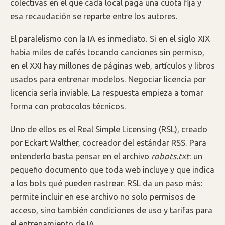
colectivas en el que cada local paga una cuota fija y
esa recaudación se reparte entre los autores.
El paralelismo con la IA es inmediato. Si en el siglo XIX
había miles de cafés tocando canciones sin permiso,
en el XXI hay millones de páginas web, artículos y libros
usados para entrenar modelos. Negociar licencia por
licencia sería inviable. La respuesta empieza a tomar
forma con protocolos técnicos.
Uno de ellos es el Real Simple Licensing (RSL), creado
por Eckart Walther, cocreador del estándar RSS. Para
entenderlo basta pensar en el archivo
robots.txt
: un
pequeño documento que toda web incluye y que indica
a los bots qué pueden rastrear. RSL da un paso más:
permite incluir en ese archivo no solo permisos de
acceso, sino también condiciones de uso y tarifas para
el entrenamiento de IA.