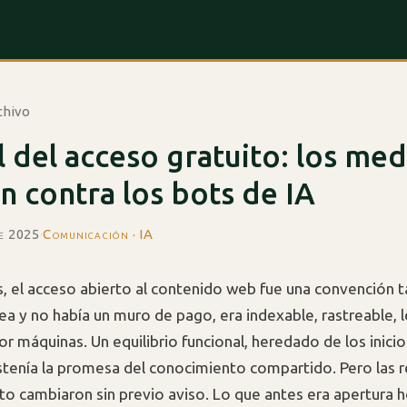
chivo
al del acceso gratuito: los med
n contra los bots de IA
de 2025
·
Comunicación · IA
, el acceso abierto al contenido web fue una convención tá
ea y no había un muro de pago, era indexable, rastreable, 
r máquinas. Un equilibrio funcional, heredado de los inici
ostenía la promesa del conocimiento compartido. Pero las 
ito cambiaron sin previo aviso. Lo que antes era apertura 