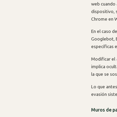
web cuando a
dispositivo,
Chrome en W
En el caso de
Googlebot, B
específicas 
Modificar el
implica ocult
la que se so
Lo que antes
evasión sist
Muros de pa