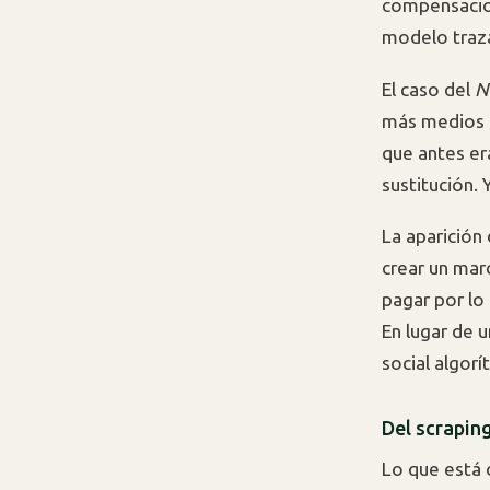
compensacion
modelo traz
El caso del
N
más medios e
que antes er
sustitución. 
La aparició
crear un mar
pagar por lo
En lugar de 
social algorí
Del scrapin
Lo que está 