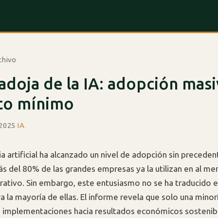
chivo
adoja de la IA: adopción masi
to mínimo
 2025
·
IA
ia artificial ha alcanzado un nivel de adopción sin precede
s del 80% de las grandes empresas ya la utilizan en al me
ativo. Sin embargo, este entusiasmo no se ha traducido e
a la mayoría de ellas. El informe revela que solo una minor
s implementaciones hacia resultados económicos sostenib