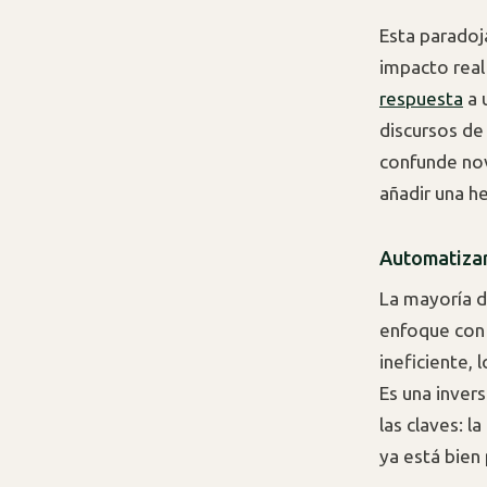
Esta paradoj
impacto real
respuesta
a 
discursos de
confunde nov
añadir una h
Automatizar
La mayoría d
enfoque con
ineficiente,
Es una invers
las claves: l
ya está bien