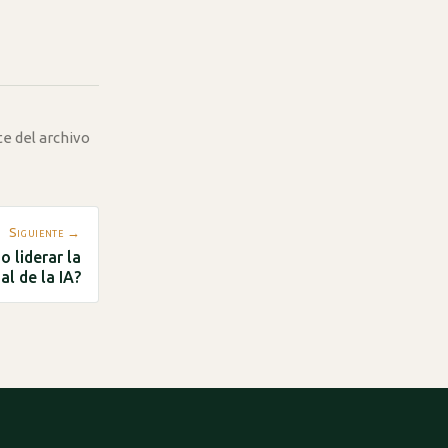
te del archivo
Siguiente →
 liderar la
al de la IA?