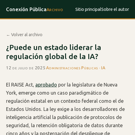
Conexión Pública
Sitio principal
Sobre el autor
Archivo
← Volver al archivo
¿Puede un estado liderar la
regulación global de la IA?
12 de julio de 2025
·
Administraciones Públicas · IA
El RAISE Act,
aprobado
por la legislatura de Nueva
York, emerge como un caso paradigmático de
regulación estatal en un contexto federal como el de
Estados Unidos. La ley exige a los desarrolladores de
inteligencia artificial la publicación de protocolos de
seguridad, la retención obligatoria de datos durante
cinco años y la postergación del despliegue de