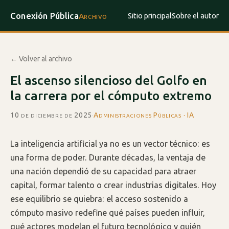
Conexión Pública
Sitio principal
Sobre el autor
Archivo
← Volver al archivo
El ascenso silencioso del Golfo en
la carrera por el cómputo extremo
10 de diciembre de 2025
·
Administraciones Públicas · IA
La inteligencia artificial ya no es un vector técnico: es
una forma de poder. Durante décadas, la ventaja de
una nación dependió de su capacidad para atraer
capital, formar talento o crear industrias digitales. Hoy
ese equilibrio se quiebra: el acceso sostenido a
cómputo masivo redefine qué países pueden influir,
qué actores modelan el futuro tecnológico y quién