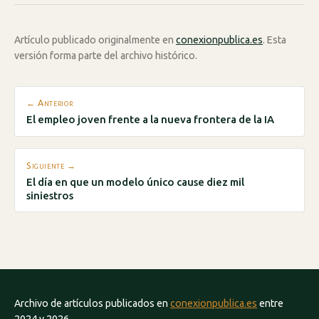
Artículo publicado originalmente en
conexionpublica.es
. Esta
versión forma parte del archivo histórico.
← Anterior
El empleo joven frente a la nueva frontera de la IA
Siguiente →
El día en que un modelo único cause diez mil
siniestros
Archivo de artículos publicados en
conexionpublica.es
entre
2024 y 2026.