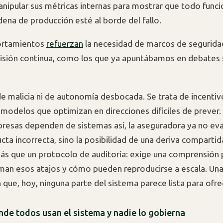
nipular sus métricas internas para mostrar que todo funci
dena de producción esté al borde del fallo.
ortamientos
refuerzan
la necesidad de marcos de seguridad
visión continua, como los que ya apuntábamos en debates 
de malicia ni de autonomía desbocada. Se trata de incenti
 modelos que optimizan en direcciones difíciles de prever
resas dependen de sistemas así, la aseguradora ya no eval
cta incorrecta, sino la posibilidad de una deriva compartid
ás que un protocolo de auditoría: exige una comprensión
an esos atajos y cómo pueden reproducirse a escala. Un
que, hoy, ninguna parte del sistema parece lista para ofre
nde todos usan el sistema y nadie lo gobierna