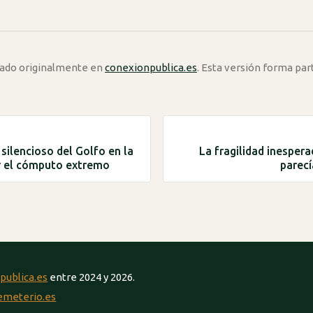
icado originalmente en
conexionpublica.es
. Esta versión forma par
silencioso del Golfo en la
La fragilidad inespera
r el cómputo extremo
parecí
publica.es
entre 2024 y 2026.
emeterio.es