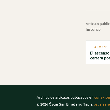
Artículo publ
histórico.
← Anterior
El ascenso 
carrera po
Archivo de artículos publicados en
conexion
© 2026 Óscar San Emeterio Tapia.
oscarsan