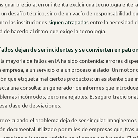
signar precio al error intenta excluir una tecnología entera
un desafío técnico, sino de un vacío de responsabilidad q
nto las instituciones
siguen atrapadas
entre la necesidad d
d de hacerlo al ritmo que exige la tecnología.
allos dejan de ser incidentes y se convierten en patro
 la mayoría de fallos en IA ha sido contenida: errores disp
a empresa, a un servicio o a un proceso aislado. Un motor 
n que etiqueta mal ciertos productos; un asistente que i
ecta una consulta; un generador de informes que introduce
blemas incómodos, pero manejables. El seguro tradicional
 esa clase de desviaciones.
rece cuando el problema deja de ser singular. Imaginemo
ción documental utilizado por miles de empresas que, tras 