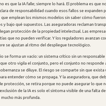
o es que la IA falle; siempre lo hará. El problema es que n
 clara de responsabilidad cuando esos fallos se expanden p
 que emplean los mismos modelos sin saber cómo fueron
s y bajo qué supuestos. Las aseguradoras reclaman transp
alegan protección de la propiedad intelectual. Las empresa
tías que no pueden verificar. Y los reguladores avanzan 
re se ajustan al ritmo del despliegue tecnológico.
o se forma un vacío: un sistema crítico sin un responsable
que otro vigila el conjunto, pero el conjunto no responde 
gobernanza se diluye. El riesgo se comparte sin que exista 
ra entender cómo se propaga. Y la aseguradora, que debe
 de protección, se retira porque no puede asegurar lo que 
exclusión de la IA es solo el síntoma visible de una falta de
n mucho más profunda.