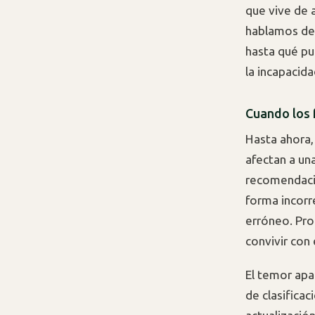
que vive de a
hablamos de 
hasta qué pu
la incapacida
Cuando los f
Hasta ahora,
afectan a un
recomendació
forma incorr
erróneo. Pro
convivir con
El temor apa
de clasifica