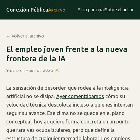
Conexión Pública
Sitio principal
Sobre el autor
Archivo
← Volver al archivo
El empleo joven frente a la nueva
frontera de la IA
9 de diciembre de 2025
·
IA
La sensación de desorden que rodea a la inteligencia
artificial no se disipa.
Ayer comentábamos
cómo su
velocidad técnica descoloca incluso a quienes intentan
seguir su avance. Ese clima no se queda en el plano
conceptual: hoy adquiere forma concreta en un punto
que rara vez ocupa titulares, pero que define la
estructura de cualquier mercado laboral. Los empleos