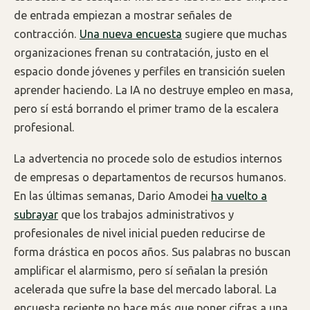
de entrada empiezan a mostrar señales de
contracción.
Una nueva encuesta
sugiere que muchas
organizaciones frenan su contratación, justo en el
espacio donde jóvenes y perfiles en transición suelen
aprender haciendo. La IA no destruye empleo en masa,
pero sí está borrando el primer tramo de la escalera
profesional.
La advertencia no procede solo de estudios internos
de empresas o departamentos de recursos humanos.
En las últimas semanas, Dario Amodei
ha vuelto a
subrayar
que los trabajos administrativos y
profesionales de nivel inicial pueden reducirse de
forma drástica en pocos años. Sus palabras no buscan
amplificar el alarmismo, pero sí señalan la presión
acelerada que sufre la base del mercado laboral. La
encuesta reciente no hace más que poner cifras a una