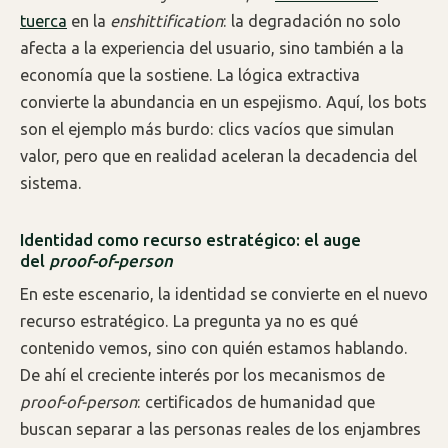
tuerca
en la
enshittification
: la degradación no solo
afecta a la experiencia del usuario, sino también a la
economía que la sostiene. La lógica extractiva
convierte la abundancia en un espejismo. Aquí, los bots
son el ejemplo más burdo: clics vacíos que simulan
valor, pero que en realidad aceleran la decadencia del
sistema.
Identidad como recurso estratégico: el auge
del
proof-of-person
En este escenario, la identidad se convierte en el nuevo
recurso estratégico. La pregunta ya no es qué
contenido vemos, sino con quién estamos hablando.
De ahí el creciente interés por los mecanismos de
proof-of-person
: certificados de humanidad que
buscan separar a las personas reales de los enjambres