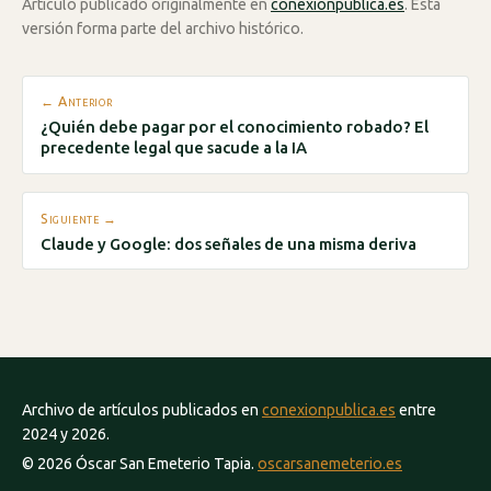
Artículo publicado originalmente en
conexionpublica.es
. Esta
versión forma parte del archivo histórico.
← Anterior
¿Quién debe pagar por el conocimiento robado? El
precedente legal que sacude a la IA
Siguiente →
Claude y Google: dos señales de una misma deriva
Archivo de artículos publicados en
conexionpublica.es
entre
2024 y 2026.
© 2026 Óscar San Emeterio Tapia.
oscarsanemeterio.es