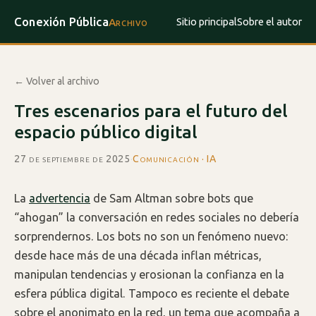
Conexión Pública
Sitio principal
Sobre el autor
Archivo
← Volver al archivo
Tres escenarios para el futuro del
espacio público digital
27 de septiembre de 2025
·
Comunicación · IA
La
advertencia
de Sam Altman sobre bots que
“ahogan” la conversación en redes sociales no debería
sorprendernos. Los bots no son un fenómeno nuevo:
desde hace más de una década inflan métricas,
manipulan tendencias y erosionan la confianza en la
esfera pública digital. Tampoco es reciente el debate
sobre el anonimato en la red, un tema que acompaña a