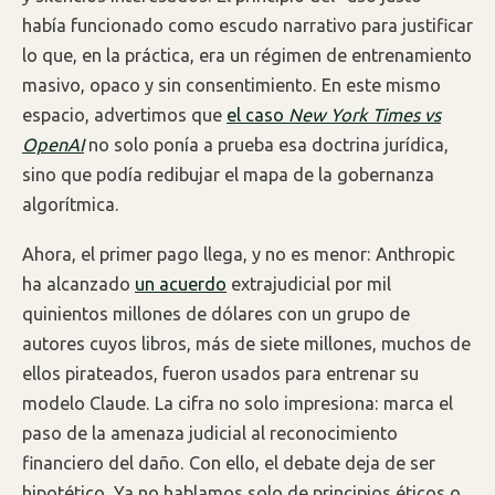
había funcionado como escudo narrativo para justificar
lo que, en la práctica, era un régimen de entrenamiento
masivo, opaco y sin consentimiento. En este mismo
espacio, advertimos que
el caso
New York Times vs
OpenAI
no solo ponía a prueba esa doctrina jurídica,
sino que podía redibujar el mapa de la gobernanza
algorítmica.
Ahora, el primer pago llega, y no es menor: Anthropic
ha alcanzado
un acuerdo
extrajudicial por mil
quinientos millones de dólares con un grupo de
autores cuyos libros, más de siete millones, muchos de
ellos pirateados, fueron usados para entrenar su
modelo Claude. La cifra no solo impresiona: marca el
paso de la amenaza judicial al reconocimiento
financiero del daño. Con ello, el debate deja de ser
hipotético. Ya no hablamos solo de principios éticos o