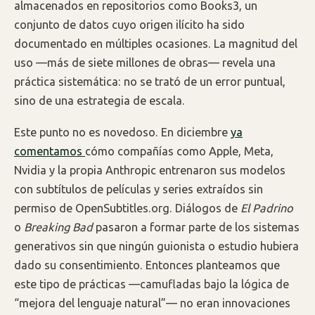
almacenados en repositorios como Books3, un
conjunto de datos cuyo origen ilícito ha sido
documentado en múltiples ocasiones. La magnitud del
uso —más de siete millones de obras— revela una
práctica sistemática: no se trató de un error puntual,
sino de una estrategia de escala.
Este punto no es novedoso. En diciembre
ya
comentamos
cómo compañías como Apple, Meta,
Nvidia y la propia Anthropic entrenaron sus modelos
con subtítulos de películas y series extraídos sin
permiso de OpenSubtitles.org. Diálogos de
El Padrino
o
Breaking Bad
pasaron a formar parte de los sistemas
generativos sin que ningún guionista o estudio hubiera
dado su consentimiento. Entonces planteamos que
este tipo de prácticas —camufladas bajo la lógica de
“mejora del lenguaje natural”— no eran innovaciones