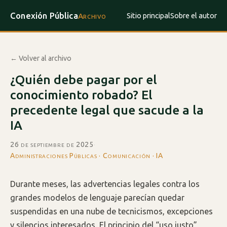
Conexión Pública
Sitio principal
Sobre el autor
Archivo
← Volver al archivo
¿Quién debe pagar por el
conocimiento robado? El
precedente legal que sacude a la
IA
26 de septiembre de 2025
·
Administraciones Públicas · Comunicación · IA
Durante meses, las advertencias legales contra los
grandes modelos de lenguaje parecían quedar
suspendidas en una nube de tecnicismos, excepciones
y silencios interesados. El principio del “uso justo”