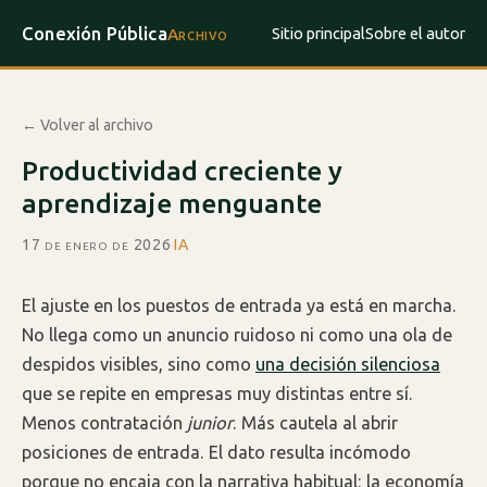
Conexión Pública
Sitio principal
Sobre el autor
Archivo
← Volver al archivo
Productividad creciente y
aprendizaje menguante
17 de enero de 2026
·
IA
El ajuste en los puestos de entrada ya está en marcha.
No llega como un anuncio ruidoso ni como una ola de
despidos visibles, sino como
una decisión silenciosa
que se repite en empresas muy distintas entre sí.
Menos contratación
junior
. Más cautela al abrir
posiciones de entrada. El dato resulta incómodo
porque no encaja con la narrativa habitual: la economía