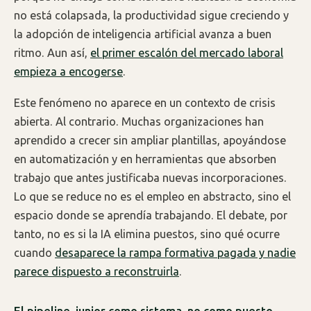
no está colapsada, la productividad sigue creciendo y
la adopción de inteligencia artificial avanza a buen
ritmo. Aun así,
el primer escalón del mercado laboral
empieza a encogerse
.
Este fenómeno no aparece en un contexto de crisis
abierta. Al contrario. Muchas organizaciones han
aprendido a crecer sin ampliar plantillas, apoyándose
en automatización y en herramientas que absorben
trabajo que antes justificaba nuevas incorporaciones.
Lo que se reduce no es el empleo en abstracto, sino el
espacio donde se aprendía trabajando. El debate, por
tanto, no es si la IA elimina puestos, sino qué ocurre
cuando
desaparece la rampa formativa pagada y nadie
parece dispuesto a reconstruirla
.
El pipeline
junior como sistema, no como puesto