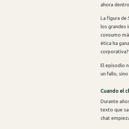
ahora dentro
La figura de
los grandes i
consumo más 
ética ha gan
corporativa?
El episodio 
un fallo, sino
Cuando el c
Durante años
texto que sa
chat empieza