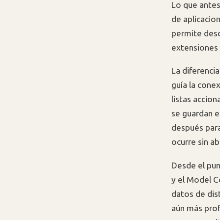
Lo que antes
de aplicacio
permite desc
extensiones 
La diferenci
guía la cone
listas accion
se guardan e
después para
ocurre sin a
Desde el pun
y el Model C
datos de dis
aún más prof