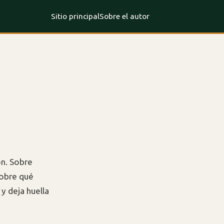
Sitio principal
Sobre el autor
ón. Sobre
sobre qué
 y deja huella