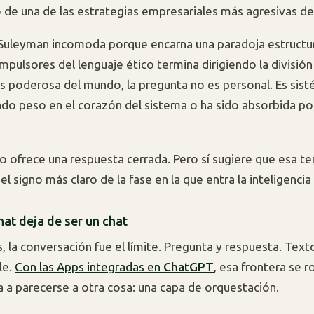
 de una de las estrategias empresariales más agresivas del
 Suleyman incomoda porque encarna una paradoja estructura
mpulsores del lenguaje ético termina dirigiendo la división
poderosa del mundo, la pregunta no es personal. Es sisté
ado peso en el corazón del sistema o ha sido absorbida por
no ofrece una respuesta cerrada. Pero sí sugiere que esa te
 el signo más claro de la fase en la que entra la inteligencia a
hat deja de ser un chat
, la conversación fue el límite. Pregunta y respuesta. Text
le.
Con las Apps integradas en
ChatGPT
, esa frontera se 
 a parecerse a otra cosa: una capa de orquestación.