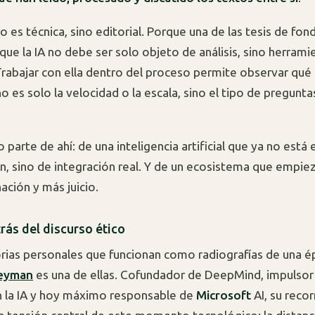
o es técnica, sino editorial. Porque una de las tesis de fon
que la IA no debe ser solo objeto de análisis, sino herrami
 Trabajar con ella dentro del proceso permite observar qué 
 es solo la velocidad o la escala, sino el tipo de pregunta
 parte de ahí: de una inteligencia artificial que ya no está 
, sino de integración real. Y de un ecosistema que empiez
ación y más juicio.
rás del discurso ético
rias personales que funcionan como radiografías de una é
leyman
es una de ellas. Cofundador de DeepMind, impulso
en la IA y hoy máximo responsable de
Microsoft
AI, su recor