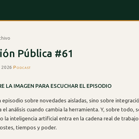
chivo
ión Pública #61
e 2026
·
Podcast
E LA IMAGEN PARA ESCUCHAR EL EPISODIO
n episodio sobre novedades aisladas, sino sobre integraci
el análisis cuando cambia la herramienta. Y, sobre todo, 
 la inteligencia artificial entra en la cadena real de trabajo
ostes, tiempos y poder.