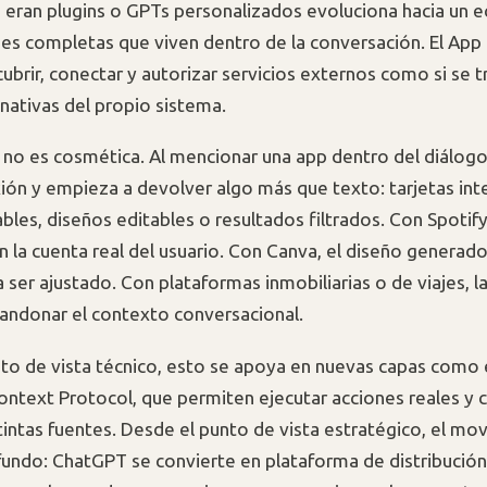
 eran plugins o GPTs personalizados evoluciona hacia un 
nes completas que viven dentro de la conversación. El App
ubrir, conectar y autorizar servicios externos como si se t
nativas del propio sistema.
a no es cosmética. Al mencionar una app dentro del diálog
xión y empieza a devolver algo más que texto: tarjetas inte
ables, diseños editables o resultados filtrados. Con Spotify,
n la cuenta real del usuario. Con Canva, el diseño generad
 ser ajustado. Con plataformas inmobiliarias o de viajes, 
bandonar el contexto conversacional.
to de vista técnico, esto se apoya en nuevas capas como
ontext Protocol, que permiten ejecutar acciones reales y 
tintas fuentes. Desde el punto de vista estratégico, el mo
undo: ChatGPT se convierte en plataforma de distribución