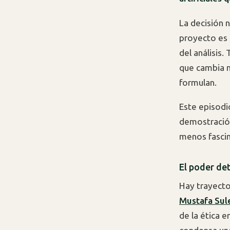
La decisión n
proyecto es 
del análisis.
que cambia no
formulan.
Este episodio
demostración
menos fascin
El poder det
Hay trayecto
Mustafa Su
de la ética 