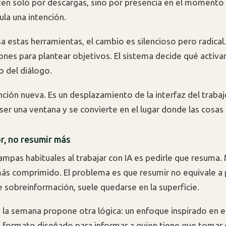
en solo por descargas, sino por presencia en el momento 
ula una intención.
a estas herramientas, el cambio es silencioso pero radical
iones para plantear objetivos. El sistema decide qué activar.
o del diálogo.
nción nueva. Es un desplazamiento de la interfaz del traba
 ser una ventana y se convierte en el lugar donde las cosas
r, no resumir más
rampas habituales al trabajar con IA es pedirle que resuma.
ás comprimido. El problema es que resumir no equivale a 
 sobreinformación, suele quedarse en la superficie.
 la semana propone otra lógica: un enfoque inspirado en e
el formato diseñado para informar a quien tiene que tomar 