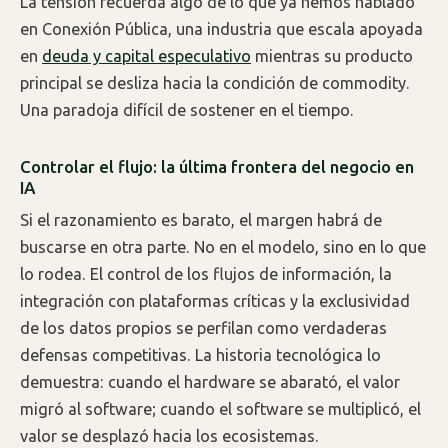
La tensión recuerda algo de lo que ya hemos hablado
en Conexión Pública, una industria que escala apoyada
en
deuda y capital especulativo
mientras su producto
principal se desliza hacia la condición de commodity.
Una paradoja difícil de sostener en el tiempo.
Controlar el flujo: la última frontera del negocio en
IA
Si el razonamiento es barato, el margen habrá de
buscarse en otra parte. No en el modelo, sino en lo que
lo rodea. El control de los flujos de información, la
integración con plataformas críticas y la exclusividad
de los datos propios se perfilan como verdaderas
defensas competitivas. La historia tecnológica lo
demuestra: cuando el hardware se abarató, el valor
migró al software; cuando el software se multiplicó, el
valor se desplazó hacia los ecosistemas.