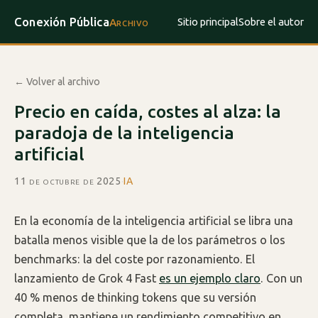
Conexión Pública
Sitio principal
Sobre el autor
Archivo
← Volver al archivo
Precio en caída, costes al alza: la
paradoja de la inteligencia
artificial
11 de octubre de 2025
·
IA
En la economía de la inteligencia artificial se libra una
batalla menos visible que la de los parámetros o los
benchmarks: la del coste por razonamiento. El
lanzamiento de Grok 4 Fast
es un ejemplo claro
. Con un
40 % menos de thinking tokens que su versión
completa, mantiene un rendimiento competitivo en