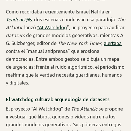
Como recordaba recientemente Ismael Nafría en
Tendenci@s
, dos escenas condensan esa paradoja:
The
Atlantic
lanzó
“AI Watchdog
”, un proyecto para auditar
datasets
de grandes modelos generativos, mientras A.
G. Sulzberger, editor de
The New York Times
,
alertaba
contra el “manual antiprensa” que erosiona
democracias. Entre ambos gestos se dibuja un mapa
de urgencias: frente al ruido algorítmico, el periodismo
reafirma que la verdad necesita guardianes, humanos
y digitales.
El watchdog
cultural: arqueología de datasets
El proyecto “AI Watchdog” de
The Atlantic
se propone
investigar qué libros, guiones o vídeos nutren a los
grandes modelos generativos. Sus primeras entregas