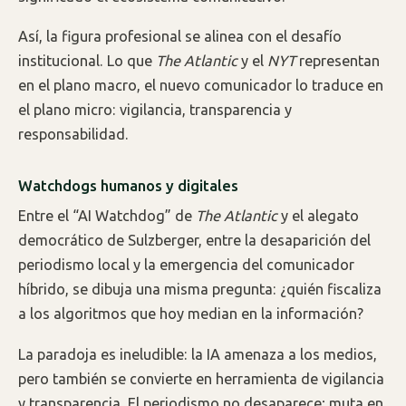
Así, la figura profesional se alinea con el desafío
institucional. Lo que
The Atlantic
y el
NYT
representan
en el plano macro, el nuevo comunicador lo traduce en
el plano micro: vigilancia, transparencia y
responsabilidad.
W
atchdogs
humanos y digitales
Entre el “AI Watchdog” de
The Atlantic
y el alegato
democrático de Sulzberger, entre la desaparición del
periodismo local y la emergencia del comunicador
híbrido, se dibuja una misma pregunta: ¿quién fiscaliza
a los algoritmos que hoy median en la información?
La paradoja es ineludible: la IA amenaza a los medios,
pero también se convierte en herramienta de vigilancia
y transparencia. El periodismo no desaparece; muta en