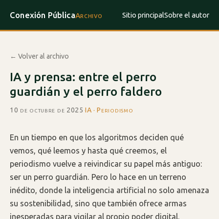
Conexión Pública
Sitio principal
Sobre el autor
Archivo
← Volver al archivo
IA y prensa: entre el perro
guardián y el perro faldero
10 de octubre de 2025
·
IA · Periodismo
En un tiempo en que los algoritmos deciden qué
vemos, qué leemos y hasta qué creemos, el
periodismo vuelve a reivindicar su papel más antiguo:
ser un perro guardián. Pero lo hace en un terreno
inédito, donde la inteligencia artificial no solo amenaza
su sostenibilidad, sino que también ofrece armas
inesperadas para vigilar al propio poder digital.