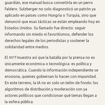
guardián, ese manual busca convertirla en un perro
faldero. Sulzberger no solo diagnosticó un patrón ya
aplicado en países como Hungría o Turquía, sino que
denunció que esas tácticas se están empleando hoy en
Estados Unidos. Su llamado fue directo: seguir
informando sin miedo ni favoritismos, defender los
derechos legales de los periodistas y sostener la
solidaridad entre medios.
El
NYT
muestra así que la batalla por la prensa no es
únicamente económica o tecnológica: es política y
democrática. Cuando la información independiente se
erosiona, quienes gobiernan lo hacen con impunidad.
En este terreno, la IA no es solo un telón de fondo: los
algoritmos de distribución y moderación son ya
actores políticos que condicionan qué temas llegan a
la esfera pública.