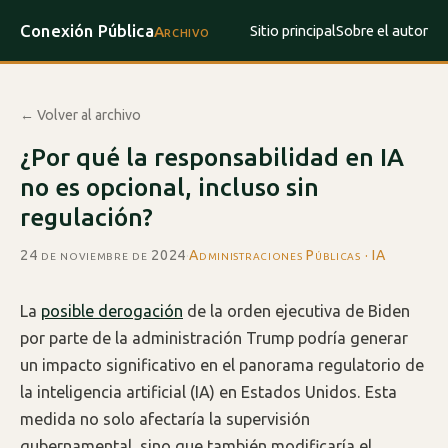
Conexión Pública
Sitio principal
Sobre el autor
Archivo
← Volver al archivo
¿Por qué la responsabilidad en IA
no es opcional, incluso sin
regulación?
24 de noviembre de 2024
·
Administraciones Públicas · IA
La
posible derogación
de la orden ejecutiva de Biden
por parte de la administración Trump podría generar
un impacto significativo en el panorama regulatorio de
la inteligencia artificial (IA) en Estados Unidos. Esta
medida no solo afectaría la supervisión
gubernamental, sino que también modificaría el