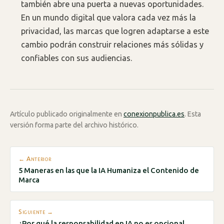
también abre una puerta a nuevas oportunidades.
En un mundo digital que valora cada vez más la
privacidad, las marcas que logren adaptarse a este
cambio podrán construir relaciones más sólidas y
confiables con sus audiencias.
Artículo publicado originalmente en
conexionpublica.es
. Esta
versión forma parte del archivo histórico.
← Anterior
5 Maneras en las que la IA Humaniza el Contenido de
Marca
Siguiente →
¿Por qué la responsabilidad en IA no es opcional,