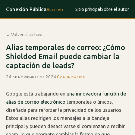
Conexión Pública
Sitio principal
Sobre el autor
Archivo
← Volver al archivo
Alias temporales de correo: ¿Cómo
Shielded Email puede cambiar la
captación de leads?
24 de noviembre de 2024
·
Comunicación
Google está trabajando en
una innovadora función de
alias de correo electrónico
temporales o únicos,
diseñada para reforzar la privacidad de los usuarios.
Estos alias redirigen los mensajes a la bandeja
principal y pueden desactivarse si comienzan a recibir
spam, lo que promete cambiar la forma en que