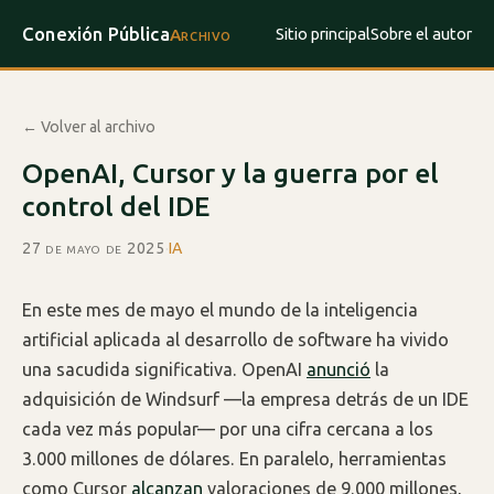
Conexión Pública
Sitio principal
Sobre el autor
Archivo
← Volver al archivo
OpenAI, Cursor y la guerra por el
control del IDE
27 de mayo de 2025
·
IA
En este mes de mayo el mundo de la inteligencia
artificial aplicada al desarrollo de software ha vivido
una sacudida significativa. OpenAI
anunció
la
adquisición de Windsurf —la empresa detrás de un IDE
cada vez más popular— por una cifra cercana a los
3.000 millones de dólares. En paralelo, herramientas
como Cursor
alcanzan
valoraciones de 9.000 millones,