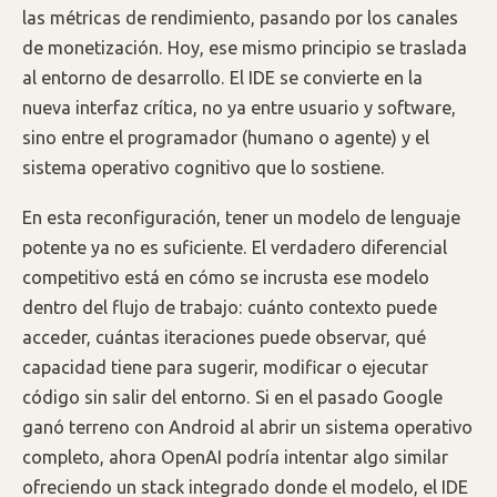
las métricas de rendimiento, pasando por los canales
de monetización. Hoy, ese mismo principio se traslada
al entorno de desarrollo. El IDE se convierte en la
nueva interfaz crítica, no ya entre usuario y software,
sino entre el programador (humano o agente) y el
sistema operativo cognitivo que lo sostiene.
En esta reconfiguración, tener un modelo de lenguaje
potente ya no es suficiente. El verdadero diferencial
competitivo está en cómo se incrusta ese modelo
dentro del flujo de trabajo: cuánto contexto puede
acceder, cuántas iteraciones puede observar, qué
capacidad tiene para sugerir, modificar o ejecutar
código sin salir del entorno. Si en el pasado Google
ganó terreno con Android al abrir un sistema operativo
completo, ahora OpenAI podría intentar algo similar
ofreciendo un stack integrado donde el modelo, el IDE