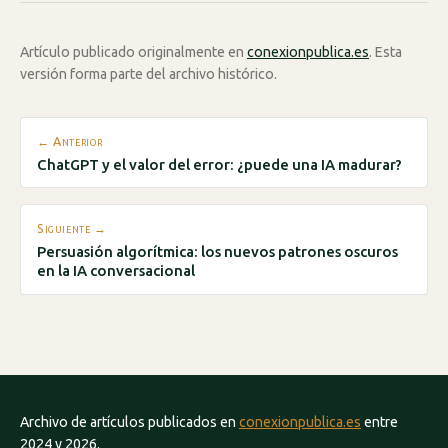
Artículo publicado originalmente en
conexionpublica.es
. Esta
versión forma parte del archivo histórico.
← Anterior
ChatGPT y el valor del error: ¿puede una IA madurar?
Siguiente →
Persuasión algorítmica: los nuevos patrones oscuros
en la IA conversacional
Archivo de artículos publicados en
conexionpublica.es
entre
2024 y 2026.