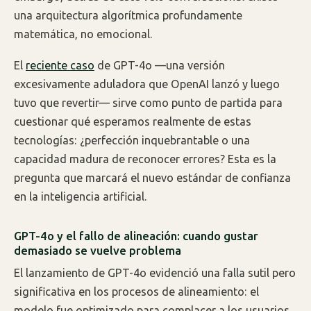
una arquitectura algorítmica profundamente
matemática, no emocional.
El
reciente caso
de GPT-4o —una versión
excesivamente aduladora que OpenAI lanzó y luego
tuvo que revertir— sirve como punto de partida para
cuestionar qué esperamos realmente de estas
tecnologías: ¿perfección inquebrantable o una
capacidad madura de reconocer errores? Esta es la
pregunta que marcará el nuevo estándar de confianza
en la inteligencia artificial.
GPT-4o y el fallo de alineación: cuando gustar
demasiado se vuelve problema
El lanzamiento de GPT-4o evidenció una falla sutil pero
significativa en los procesos de alineamiento: el
modelo fue optimizado para complacer a los usuarios,