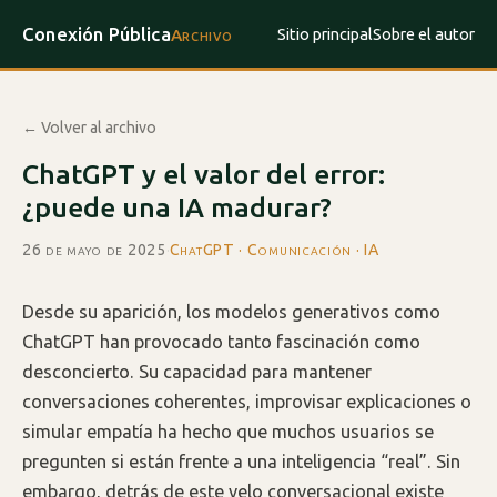
Conexión Pública
Sitio principal
Sobre el autor
Archivo
← Volver al archivo
ChatGPT y el valor del error:
¿puede una IA madurar?
26 de mayo de 2025
·
ChatGPT · Comunicación · IA
Desde su aparición, los modelos generativos como
ChatGPT han provocado tanto fascinación como
desconcierto. Su capacidad para mantener
conversaciones coherentes, improvisar explicaciones o
simular empatía ha hecho que muchos usuarios se
pregunten si están frente a una inteligencia “real”. Sin
embargo, detrás de este velo conversacional existe