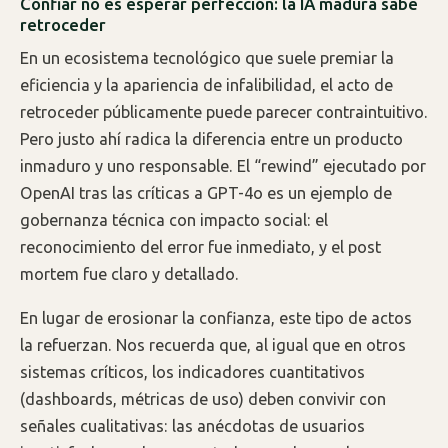
Confiar no es esperar perfección: la IA madura sabe
retroceder
En un ecosistema tecnológico que suele premiar la
eficiencia y la apariencia de infalibilidad, el acto de
retroceder públicamente puede parecer contraintuitivo.
Pero justo ahí radica la diferencia entre un producto
inmaduro y uno responsable. El “rewind” ejecutado por
OpenAI tras las críticas a GPT-4o es un ejemplo de
gobernanza técnica con impacto social: el
reconocimiento del error fue inmediato, y el post
mortem fue claro y detallado.
En lugar de erosionar la confianza, este tipo de actos
la refuerzan. Nos recuerda que, al igual que en otros
sistemas críticos, los indicadores cuantitativos
(dashboards, métricas de uso) deben convivir con
señales cualitativas: las anécdotas de usuarios