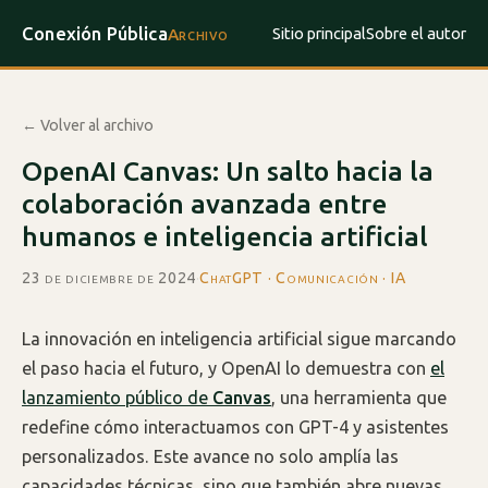
Conexión Pública
Sitio principal
Sobre el autor
Archivo
← Volver al archivo
OpenAI Canvas: Un salto hacia la
colaboración avanzada entre
humanos e inteligencia artificial
23 de diciembre de 2024
·
ChatGPT · Comunicación · IA
La innovación en inteligencia artificial sigue marcando
el paso hacia el futuro, y OpenAI lo demuestra con
el
lanzamiento público de
Canvas
, una herramienta que
redefine cómo interactuamos con GPT-4 y asistentes
personalizados. Este avance no solo amplía las
capacidades técnicas, sino que también abre nuevas