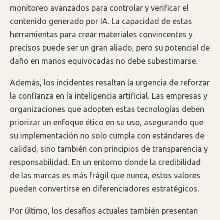
monitoreo avanzados para controlar y verificar el
contenido generado por IA. La capacidad de estas
herramientas para crear materiales convincentes y
precisos puede ser un gran aliado, pero su potencial de
daño en manos equivocadas no debe subestimarse.
Además, los incidentes resaltan la urgencia de reforzar
la confianza en la inteligencia artificial. Las empresas y
organizaciones que adopten estas tecnologías deben
priorizar un enfoque ético en su uso, asegurando que
su implementación no solo cumpla con estándares de
calidad, sino también con principios de transparencia y
responsabilidad. En un entorno donde la credibilidad
de las marcas es más frágil que nunca, estos valores
pueden convertirse en diferenciadores estratégicos.
Por último, los desafíos actuales también presentan