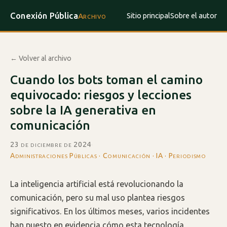
Conexión Pública
Sitio principal
Sobre el autor
Archivo
← Volver al archivo
Cuando los bots toman el camino
equivocado: riesgos y lecciones
sobre la IA generativa en
comunicación
23 de diciembre de 2024
·
Administraciones Públicas · Comunicación · IA · Periodismo
La inteligencia artificial está revolucionando la
comunicación, pero su mal uso plantea riesgos
significativos. En los últimos meses, varios incidentes
han puesto en evidencia cómo esta tecnología,