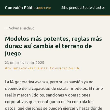
Conexión Pública
Sitio principal
Sobre el autor
Archivo
← Volver al archivo
Modelos más potentes, reglas más
duras: así cambia el terreno de
juego
23 de diciembre de 2025
·
Administraciones Públicas · Comunicación · IA
La IA generativa avanza, pero su expansión ya no
depende de la capacidad de escalar modelos. El ritmo
real lo marcan litigios, sanciones y operaciones
corporativas que reconfiguran quién controla los
datos, qué derechos se pueden ejercer y hasta dónde