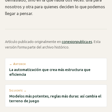
demasiado, sino en la que habla dos veces: una para
nosotros y otra para quienes deciden lo que podemos
llegar a pensar.
Artículo publicado originalmente en
conexionpublica.es
. Esta
versión forma parte del archivo histórico.
← Anterior
La automatización que crea más estructura que
eficiencia
Siguiente →
Modelos más potentes, reglas más duras: así cambia el
terreno de juego