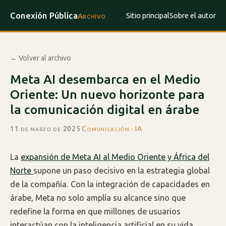
Conexión Pública
Sitio principal
Sobre el autor
Archivo
← Volver al archivo
Meta AI desembarca en el Medio
Oriente: Un nuevo horizonte para
la comunicación digital en árabe
11 de marzo de 2025
·
Comunicación · IA
La
expansión de Meta AI al Medio Oriente y África del
Norte
supone un paso decisivo en la estrategia global
de la compañía. Con la integración de capacidades en
árabe, Meta no solo amplía su alcance sino que
redefine la forma en que millones de usuarios
interactúan con la inteligencia artificial en su vida