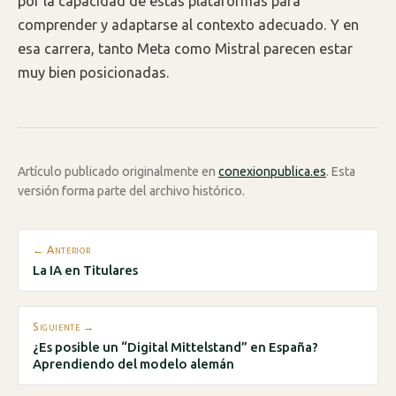
por la capacidad de estas plataformas para
comprender y adaptarse al contexto adecuado. Y en
esa carrera, tanto Meta como Mistral parecen estar
muy bien posicionadas.
Artículo publicado originalmente en
conexionpublica.es
. Esta
versión forma parte del archivo histórico.
← Anterior
La IA en Titulares
Siguiente →
¿Es posible un “Digital Mittelstand” en España?
Aprendiendo del modelo alemán