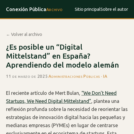
Conexión Pública
Sitio principal
Sobre el autor
Archivo
← Volver al archivo
¿Es posible un “Digital
Mittelstand” en España?
Aprendiendo del modelo alemán
11 de marzo de 2025
·
Administraciones Públicas · IA
El reciente artículo de Mert Bulan,
“We Don’t Need
Startups, We Need Digital Mittelstand”
, plantea una
reflexión profunda sobre la necesidad de reorientar las
estrategias de innovación digital hacia las pequeñas y
medianas empresas (PYMEs) en lugar de centrarse
exclusivamente en el ecosistema de startups. Esta