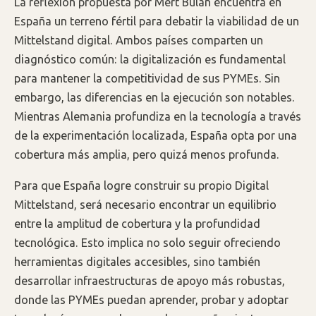
La reflexión propuesta por Mert Bulan encuentra en
España un terreno fértil para debatir la viabilidad de un
Mittelstand digital. Ambos países comparten un
diagnóstico común: la digitalización es fundamental
para mantener la competitividad de sus PYMEs. Sin
embargo, las diferencias en la ejecución son notables.
Mientras Alemania profundiza en la tecnología a través
de la experimentación localizada, España opta por una
cobertura más amplia, pero quizá menos profunda.
Para que España logre construir su propio Digital
Mittelstand, será necesario encontrar un equilibrio
entre la amplitud de cobertura y la profundidad
tecnológica. Esto implica no solo seguir ofreciendo
herramientas digitales accesibles, sino también
desarrollar infraestructuras de apoyo más robustas,
donde las PYMEs puedan aprender, probar y adoptar