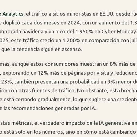
 Analytics
, el tráfico a sitios minoristas en EE.UU. desde f
e duplicó cada dos meses en 2024, con un aumento del 1
emporada navideña y un pico del 1.950% en Cyber Monday
025, este tráfico creció un 1.200% en comparación con jul
que la tendencia sigue en ascenso.
rmas, aunque estos consumidores muestran un 8% más de
explorando un 12% más de páginas por visita y reduciend
 23%, también presentan una probabilidad un 9% menor de
ón con otras fuentes de tráfico. No obstante, esta brech
e está cerrando gradualmente, lo que sugiere una crecient
en las recomendaciones generadas por IA.
stas métricas, el verdadero impacto de la IA generativa en
está solo en los números, sino en cómo está cambiando 