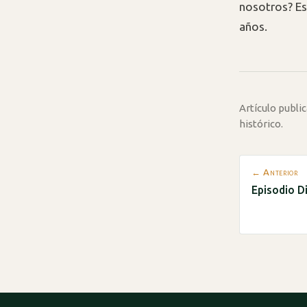
nosotros? Es
años.
Artículo publ
histórico.
← Anterior
Episodio D