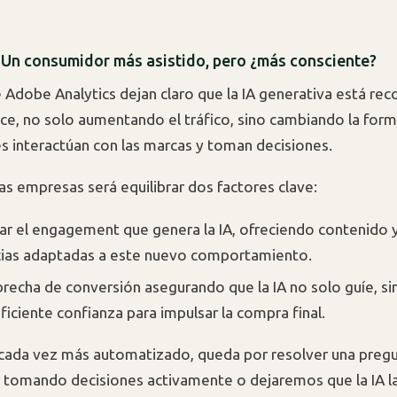
 Un consumidor más asistido, pero ¿más consciente?
 Adobe Analytics dejan claro que la IA generativa está re
e, no solo aumentando el tráfico, sino cambiando la form
 interactúan con las marcas y toman decisiones.
las empresas será equilibrar dos factores clave:
r el engagement que genera la IA, ofreciendo contenido 
cias adaptadas a este nuevo comportamiento.
 brecha de conversión asegurando que la IA no solo guíe, s
ficiente confianza para impulsar la compra final.
 cada vez más automatizado, queda por resolver una pregu
 tomando decisiones activamente o dejaremos que la IA l