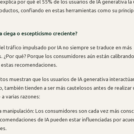
xplica por qué el 55% de los usuarios de IA generativa la u
roductos, confiando en estas herramientas como su princip
a ciega o escepticismo creciente?
el tráfico impulsado por IA no siempre se traduce en más
. ¿Por qué? Porque los consumidores aún están calibrando 
n estas recomendaciones.
datos muestran que los usuarios de IA generativa interactú
eb, también tienden a ser más cautelosos antes de realizar
 a varias razones:
a manipulación: Los consumidores son cada vez más consc
ecomendaciones de IA pueden estar influenciadas por acue
es.