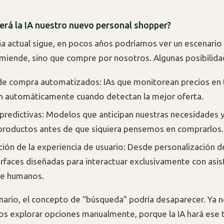
Será la IA nuestro nuevo personal shopper?
cia actual sigue, en pocos años podríamos ver un escenario
miende, sino que compre por nosotros. Algunas posibilidad
e compra automatizados: IAs que monitorean precios en 
 automáticamente cuando detectan la mejor oferta.
redictivas: Modelos que anticipan nuestras necesidades 
productos antes de que siquiera pensemos en comprarlos.
ión de la experiencia de usuario: Desde personalización d
erfaces diseñadas para interactuar exclusivamente con asis
de humanos.
nario, el concepto de “búsqueda” podría desaparecer. Ya 
s explorar opciones manualmente, porque la IA hará ese 