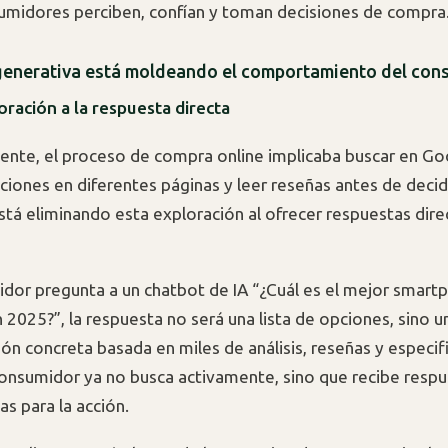
umidores perciben, confían y toman decisiones de compra
generativa está moldeando el comportamiento del con
loración a la respuesta directa
ente, el proceso de compra online implicaba buscar en Go
iones en diferentes páginas y leer reseñas antes de decidi
stá eliminando esta exploración al ofrecer respuestas dire
idor pregunta a un chatbot de IA “¿Cuál es el mejor smart
 2025?”, la respuesta no será una lista de opciones, sino u
n concreta basada en miles de análisis, reseñas y especif
 consumidor ya no busca activamente, sino que recibe resp
tas para la acción.