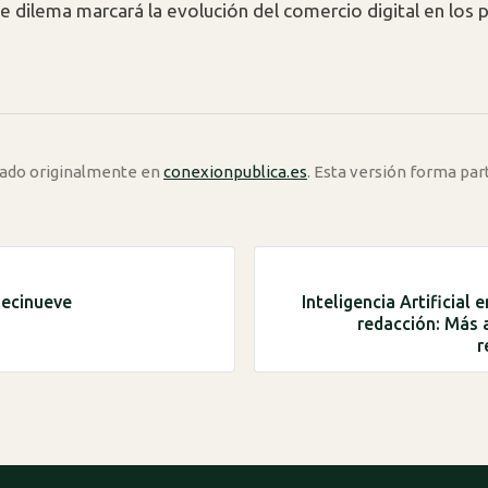
e dilema marcará la evolución del comercio digital en los
icado originalmente en
conexionpublica.es
. Esta versión forma par
iecinueve
Inteligencia Artificial e
redacción: Más a
r