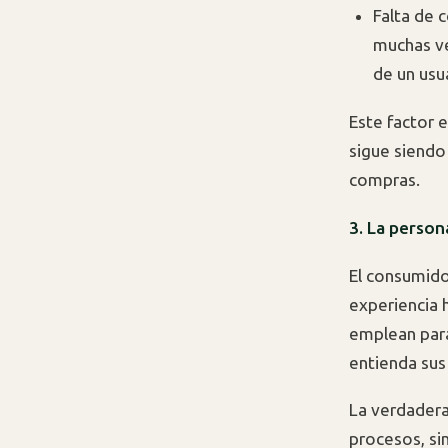
Falta de 
muchas ve
de un usu
Este factor e
sigue siendo 
compras.
3. La person
El consumido
experiencia 
emplean para
entienda sus
La verdadera
procesos, si