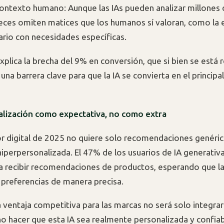
contexto humano: Aunque las IAs pueden analizar millones 
ces omiten matices que los humanos sí valoran, como la 
ario con necesidades específicas.
xplica la brecha del 9% en conversión, que si bien se está 
una barrera clave para que la IA se convierta en el principa
alización como expectativa, no como extra
r digital de 2025 no quiere solo recomendaciones genérica
hiperpersonalizada. El 47% de los usuarios de IA generativa
 recibir recomendaciones de productos, esperando que la
 preferencias de manera precisa.
 ventaja competitiva para las marcas no será solo integrar
no hacer que esta IA sea realmente personalizada y confiab