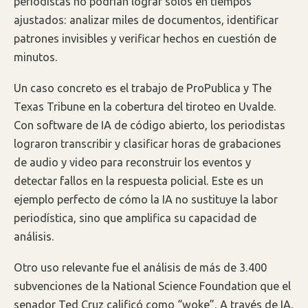
periodistas no podrían lograr solos en tiempos
ajustados: analizar miles de documentos, identificar
patrones invisibles y verificar hechos en cuestión de
minutos.
Un caso concreto es el trabajo de ProPublica y The
Texas Tribune en la cobertura del tiroteo en Uvalde.
Con software de IA de código abierto, los periodistas
lograron transcribir y clasificar horas de grabaciones
de audio y video para reconstruir los eventos y
detectar fallos en la respuesta policial. Este es un
ejemplo perfecto de cómo la IA no sustituye la labor
periodística, sino que amplifica su capacidad de
análisis.
Otro uso relevante fue el análisis de más de 3.400
subvenciones de la National Science Foundation que el
senador Ted Cruz calificó como “woke”. A través de IA,