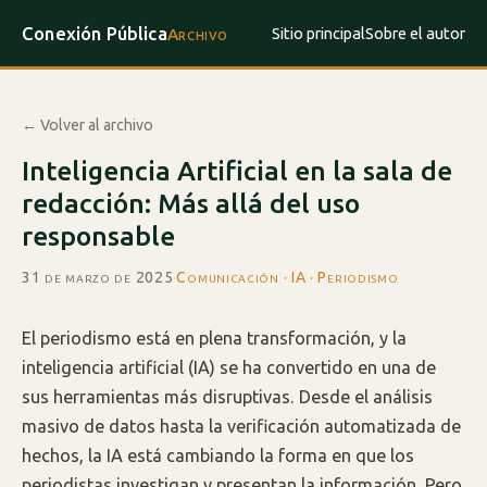
Conexión Pública
Sitio principal
Sobre el autor
Archivo
← Volver al archivo
Inteligencia Artificial en la sala de
redacción: Más allá del uso
responsable
31 de marzo de 2025
·
Comunicación · IA · Periodismo
El periodismo está en plena transformación, y la
inteligencia artificial (IA) se ha convertido en una de
sus herramientas más disruptivas. Desde el análisis
masivo de datos hasta la verificación automatizada de
hechos, la IA está cambiando la forma en que los
periodistas investigan y presentan la información. Pero