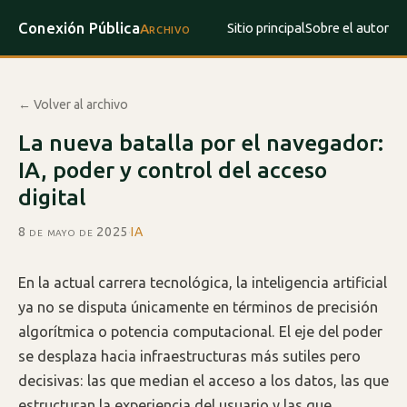
Conexión Pública
Sitio principal
Sobre el autor
Archivo
← Volver al archivo
La nueva batalla por el navegador:
IA, poder y control del acceso
digital
8 de mayo de 2025
·
IA
En la actual carrera tecnológica, la inteligencia artificial
ya no se disputa únicamente en términos de precisión
algorítmica o potencia computacional. El eje del poder
se desplaza hacia infraestructuras más sutiles pero
decisivas: las que median el acceso a los datos, las que
estructuran la experiencia del usuario y las que