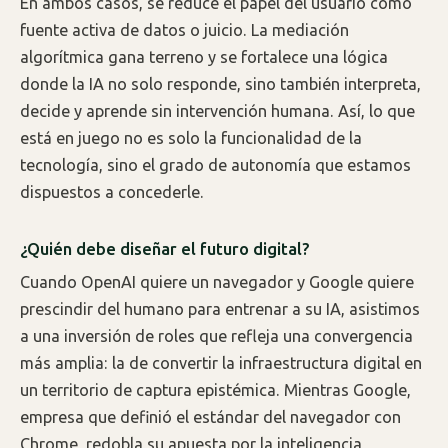
En ambos casos, se reduce el papel del usuario como
fuente activa de datos o juicio. La mediación
algorítmica gana terreno y se fortalece una lógica
donde la IA no solo responde, sino también interpreta,
decide y aprende sin intervención humana. Así, lo que
está en juego no es solo la funcionalidad de la
tecnología, sino el grado de autonomía que estamos
dispuestos a concederle.
¿Quién debe diseñar el futuro digital?
Cuando OpenAI quiere un navegador y Google quiere
prescindir del humano para entrenar a su IA, asistimos
a una inversión de roles que refleja una convergencia
más amplia: la de convertir la infraestructura digital en
un territorio de captura epistémica. Mientras Google,
empresa que definió el estándar del navegador con
Chrome, redobla su apuesta por la inteligencia