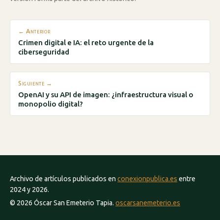
← Anterior
Crimen digital e IA: el reto urgente de la
ciberseguridad
Siguiente →
OpenAI y su API de imagen: ¿infraestructura visual o
monopolio digital?
Archivo de artículos publicados en
conexionpublica.es
entre
2024 y 2026.
© 2026 Óscar San Emeterio Tapia.
oscarsanemeterio.es