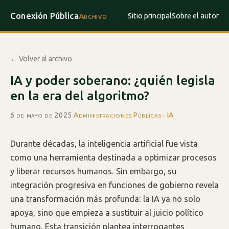
Conexión Pública
Sitio principal
Sobre el autor
Archivo
← Volver al archivo
IA y poder soberano: ¿quién legisla
en la era del algoritmo?
6 de mayo de 2025
·
Administraciones Públicas · IA
Durante décadas, la inteligencia artificial fue vista
como una herramienta destinada a optimizar procesos
y liberar recursos humanos. Sin embargo, su
integración progresiva en funciones de gobierno revela
una transformación más profunda: la IA ya no solo
apoya, sino que empieza a sustituir al juicio político
humano. Esta transición plantea interrogantes