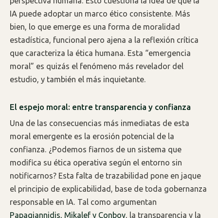
perspectiva humana. Esto cuestiona la idea de que la
IA puede adoptar un marco ético consistente. Más
bien, lo que emerge es una forma de moralidad
estadística, funcional pero ajena a la reflexión crítica
que caracteriza la ética humana. Esta “emergencia
moral” es quizás el fenómeno más revelador del
estudio, y también el más inquietante.
El espejo moral: entre transparencia y confianza
Una de las consecuencias más inmediatas de esta
moral emergente es la erosión potencial de la
confianza. ¿Podemos fiarnos de un sistema que
modifica su ética operativa según el entorno sin
notificarnos? Esta falta de trazabilidad pone en jaque
el principio de explicabilidad, base de toda gobernanza
responsable en IA. Tal como argumentan
Papagiannidis, Mikalef y Conboy
, la transparencia y la