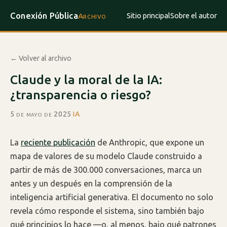
Conexión Pública
Sitio principal
Sobre el autor
Archivo
← Volver al archivo
Claude y la moral de la IA:
¿transparencia o riesgo?
5 de mayo de 2025
·
IA
La
reciente publicación
de Anthropic, que expone un
mapa de valores de su modelo Claude construido a
partir de más de 300.000 conversaciones, marca un
antes y un después en la comprensión de la
inteligencia artificial generativa. El documento no solo
revela cómo responde el sistema, sino también bajo
qué principios lo hace —o, al menos, bajo qué patrones