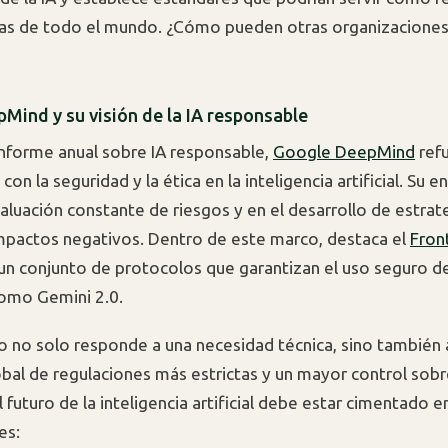
as de todo el mundo. ¿Cómo pueden otras organizaciones 
Mind y su visión de la IA responsable
informe anual sobre IA responsable,
Google DeepMind
refu
n la seguridad y la ética en la inteligencia artificial. Su 
valuación constante de riesgos y en el desarrollo de estrat
impactos negativos. Dentro de este marco, destaca el
Fron
un conjunto de protocolos que garantizan el uso seguro 
omo Gemini 2.0.
o no solo responde a una necesidad técnica, sino también 
al de regulaciones más estrictas y un mayor control sobre
futuro de la inteligencia artificial debe estar cimentado en
es: