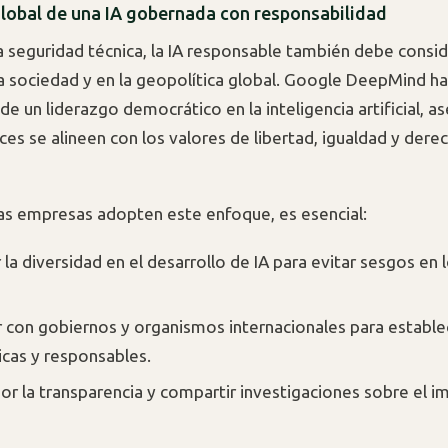
global de una IA gobernada con responsabilidad
la seguridad técnica, la IA responsable también debe consid
a sociedad y en la geopolítica global. Google DeepMind h
de un liderazgo democrático en la inteligencia artificial, 
ces se alineen con los valores de libertad, igualdad y dere
as empresas adopten este enfoque, es esencial:
la diversidad en el desarrollo de IA para evitar sesgos en 
 con gobiernos y organismos internacionales para establ
icas y responsables.
or la transparencia y compartir investigaciones sobre el i