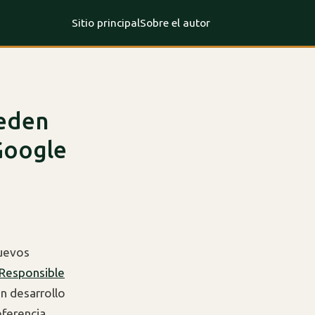
Sitio principal
Sobre el autor
ueden
Google
nuevos
Responsible
n desarrollo
eferencia