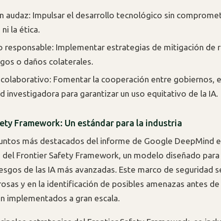
n audaz: Impulsar el desarrollo tecnológico sin compromet
ni la ética.
o responsable: Implementar estrategias de mitigación de 
sgos o daños colaterales.
colaborativo: Fomentar la cooperación entre gobiernos, 
 investigadora para garantizar un uso equitativo de la IA.
fety Framework: Un estándar para la industria
puntos más destacados del informe de Google DeepMind e
n del Frontier Safety Framework, un modelo diseñado para 
riesgos de las IA más avanzadas. Este marco de seguridad s
rosas y en la identificación de posibles amenazas antes de
n implementados a gran escala.