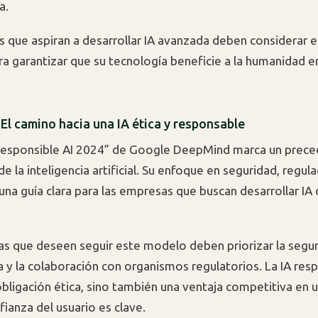
a.
 que aspiran a desarrollar IA avanzada deben considerar 
ara garantizar que su tecnología beneficie a la humanidad e
El camino hacia una IA ética y responsable
Responsible AI 2024” de Google DeepMind marca un prece
 la inteligencia artificial. Su enfoque en seguridad, regul
 una guía clara para las empresas que buscan desarrollar I
s que deseen seguir este modelo deben priorizar la seguri
a y la colaboración con organismos regulatorios. La IA res
obligación ética, sino también una ventaja competitiva en
ianza del usuario es clave.