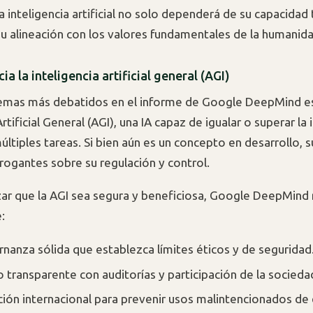
la inteligencia artificial no solo dependerá de su capacidad 
u alineación con los valores fundamentales de la humanida
cia la inteligencia artificial general (AGI)
emas más debatidos en el informe de Google DeepMind es
Artificial General (AGI), una IA capaz de igualar o superar la 
ltiples tareas. Si bien aún es un concepto en desarrollo, 
rrogantes sobre su regulación y control.
zar que la AGI sea segura y beneficiosa, Google DeepMind r
:
nanza sólida que establezca límites éticos y de seguridad
 transparente con auditorías y participación de la sociedad 
ión internacional para prevenir usos malintencionados de