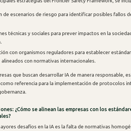
ncipales estrategias del Frontier Safety Framework, se incl
n de escenarios de riesgo para identificar posibles fallos 
nes técnicas y sociales para prever impactos en la sociedad
.
ión con organismos reguladores para establecer estánda
 alineados con normativas internacionales.
resas que buscan desarrollar IA de manera responsable, e
 como referencia para la implementación de protocolos in
gobernanza.
ciones: ¿Cómo se alinean las empresas con los estándar
ales?
ayores desafíos en la IA es la falta de normativas homogé