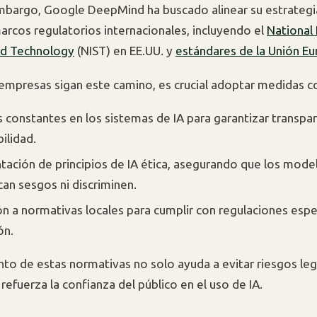
embargo, Google DeepMind ha buscado alinear su estrategi
marcos regulatorios internacionales, incluyendo el
National 
nd Technology
(NIST) en EE.UU. y
estándares de la Unión E
 empresas sigan este camino, es crucial adoptar medidas 
s constantes en los sistemas de IA para garantizar transpar
ilidad.
ación de principios de IA ética, asegurando que los mode
an sesgos ni discriminen.
n a normativas locales para cumplir con regulaciones espe
ón.
nto de estas normativas no solo ayuda a evitar riesgos leg
efuerza la confianza del público en el uso de IA.