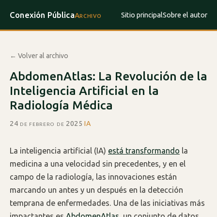
Conexión Pública
Sitio principal
Sobre el autor
Archivo
← Volver al archivo
AbdomenAtlas: La Revolución de la
Inteligencia Artificial en la
Radiología Médica
24 de febrero de 2025
·
IA
La inteligencia artificial (IA)
está transformando
la
medicina a una velocidad sin precedentes, y en el
campo de la radiología, las innovaciones están
marcando un antes y un después en la detección
temprana de enfermedades. Una de las iniciativas más
impactantes es
AbdomenAtlas
, un conjunto de datos