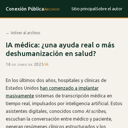
Conexión Pública
Sitio principal
Sobre el autor
Archivo
← Volver al archivo
IA médica: ¿una ayuda real o más
deshumanización en salud?
16 de junio de 2025
·
IA
En los últimos dos años, hospitales y clínicas de
Estados Unidos
han comenzado a implantar
masivamente
sistemas de transcripción médica en
tiempo real, impulsados por inteligencia artificial. Estos
asistentes digitales, conocidos como
AI scribes
,
escuchan la conversación entre médico y paciente,
generan resúmenes clínicos estructurados y los