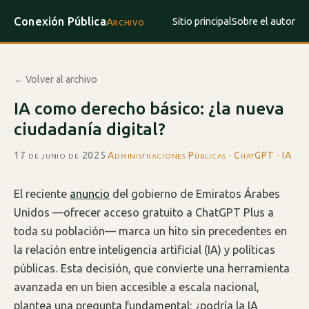
Conexión Pública
Sitio principal
Sobre el autor
Archivo
← Volver al archivo
IA como derecho básico: ¿la nueva
ciudadanía digital?
17 de junio de 2025
·
Administraciones Públicas · ChatGPT · IA
El reciente
anuncio
del gobierno de Emiratos Árabes
Unidos —ofrecer acceso gratuito a ChatGPT Plus a
toda su población— marca un hito sin precedentes en
la relación entre inteligencia artificial (IA) y políticas
públicas. Esta decisión, que convierte una herramienta
avanzada en un bien accesible a escala nacional,
plantea una pregunta fundamental: ¿podría la IA