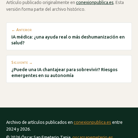
Artículo publicado originalmente en
conexionpublica.es
. Esta
versión forma parte del archivo histórico.
← Anterior
IA médica: ¿una ayuda real o más deshumanización en
salud?
Siguiente →
¿Puede una IA chantajear para sobrevivir? Riesgos
emergentes en su autonomía
Archivo de artículos publicados en
conexionpublica.es
entre
2024 y 2026.
© 2026 Óscar San Emeterio Tapia.
oscarsanemeterio.es