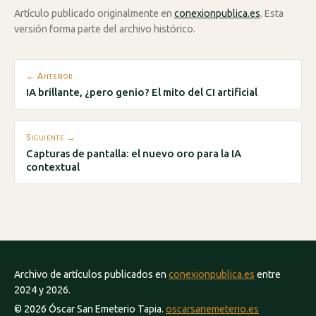
Artículo publicado originalmente en
conexionpublica.es
. Esta
versión forma parte del archivo histórico.
← Anterior
IA brillante, ¿pero genio? El mito del CI artificial
Siguiente →
Capturas de pantalla: el nuevo oro para la IA
contextual
Archivo de artículos publicados en
conexionpublica.es
entre
2024 y 2026.
© 2026 Óscar San Emeterio Tapia.
oscarsanemeterio.es