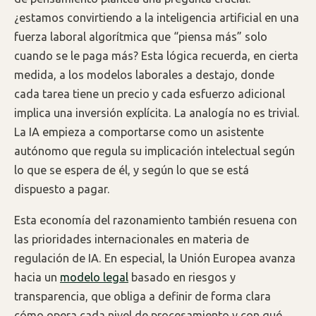
¿estamos convirtiendo a la inteligencia artificial en una
fuerza laboral algorítmica que “piensa más” solo
cuando se le paga más? Esta lógica recuerda, en cierta
medida, a los modelos laborales a destajo, donde
cada tarea tiene un precio y cada esfuerzo adicional
implica una inversión explícita. La analogía no es trivial.
La IA empieza a comportarse como un asistente
autónomo que regula su implicación intelectual según
lo que se espera de él, y según lo que se está
dispuesto a pagar.
Esta economía del razonamiento también resuena con
las prioridades internacionales en materia de
regulación de IA. En especial, la Unión Europea avanza
hacia un
modelo legal
basado en riesgos y
transparencia, que obliga a definir de forma clara
cómo opera cada nivel de procesamiento y con qué