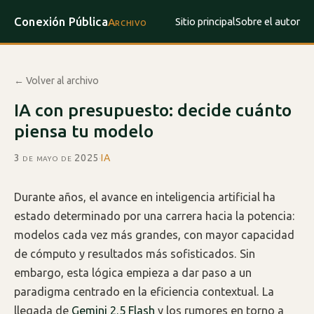
Conexión Pública
Sitio principal
Sobre el autor
Archivo
← Volver al archivo
IA con presupuesto: decide cuánto
piensa tu modelo
3 de mayo de 2025
·
IA
Durante años, el avance en inteligencia artificial ha
estado determinado por una carrera hacia la potencia:
modelos cada vez más grandes, con mayor capacidad
de cómputo y resultados más sofisticados. Sin
embargo, esta lógica empieza a dar paso a un
paradigma centrado en la eficiencia contextual. La
llegada de
Gemini 2.5 Flash
y los rumores en torno a