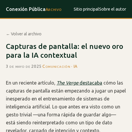
Conexión Pública
Sitio principal
Sobre el autor
Archivo
← Volver al archivo
Capturas de pantalla: el nuevo oro
para la IA contextual
3 de mayo de 2025
·
Comunicación · IA
En un reciente artículo,
The Verge
destacaba
cómo las
capturas de pantalla están empezando a jugar un papel
inesperado en el entrenamiento de sistemas de
inteligencia artificial. Lo que antes era visto como un
gesto trivial —una forma rápida de guardar algo—
está siendo reinterpretado como un tipo de dato
revelador, cargado de intención y contexto.