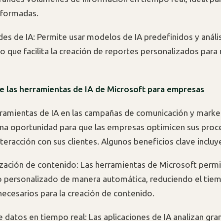
nformadas.
des de IA: Permite usar modelos de IA predefinidos y anális
lo que facilita la creación de reportes personalizados para
e las herramientas de IA de Microsoft para empresas
rramientas de IA en las campañas de comunicación y marke
na oportunidad para que las empresas optimicen sus proc
teracción con sus clientes. Algunos beneficios clave incluy
ación de contenido: Las herramientas de Microsoft permi
 personalizado de manera automática, reduciendo el tiem
necesarios para la creación de contenido.
de datos en tiempo real: Las aplicaciones de IA analizan gr