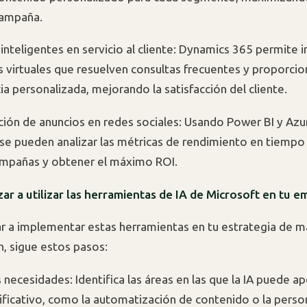
campaña.
inteligentes en servicio al cliente: Dynamics 365 permite
s virtuales que resuelven consultas frecuentes y proporci
ia personalizada, mejorando la satisfacción del cliente.
ión de anuncios en redes sociales: Usando Power BI y Az
 se pueden analizar las métricas de rendimiento en tiempo 
ampañas y obtener el máximo ROI.
 a utilizar las herramientas de IA de Microsoft en tu e
 a implementar estas herramientas en tu estrategia de m
, sigue estos pasos:
 necesidades: Identifica las áreas en las que la IA puede ap
nificativo, como la automatización de contenido o la person