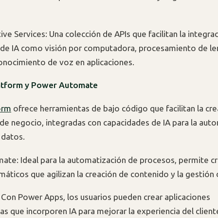
ve Services: Una colección de APIs que facilitan la integra
 de IA como visión por computadora, procesamiento de le
conocimiento de voz en aplicaciones.
atform y Power Automate
orm
ofrece herramientas de bajo código que facilitan la cr
 de negocio, integradas con capacidades de IA para la aut
e datos.
te: Ideal para la automatización de procesos, permite cre
máticos que agilizan la creación de contenido y la gestión 
Con Power Apps, los usuarios pueden crear aplicaciones
s que incorporen IA para mejorar la experiencia del cliente