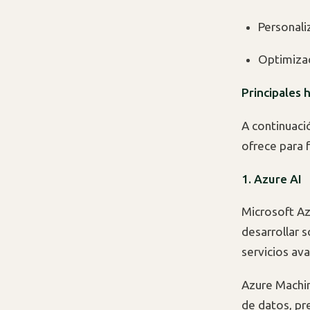
Personali
Optimizac
Principales 
A continuaci
ofrece para f
1. Azure AI
Microsoft Az
desarrollar 
servicios av
Azure Machin
de datos, pr