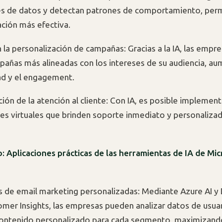
s de datos y detectan patrones de comportamiento, perm
ión más efectiva.
 la personalización de campañas: Gracias a la IA, las empr
pañas más alineadas con los intereses de su audiencia, a
ad y el engagement.
ión de la atención al cliente: Con IA, es posible implemen
tes virtuales que brinden soporte inmediato y personalizad
: Aplicaciones prácticas de las herramientas de IA de Mi
de email marketing personalizadas: Mediante Azure AI y
mer Insights, las empresas pueden analizar datos de usuar
ontenido personalizado para cada segmento, maximizand