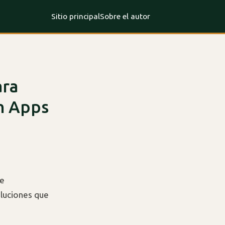
Sitio principal
Sobre el autor
ara
on Apps
de
oluciones que