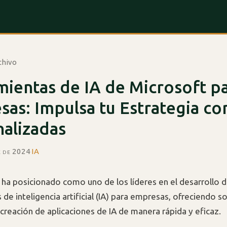
chivo
ientas de IA de Microsoft p
as: Impulsa tu Estrategia c
alizadas
e de 2024
·
IA
 ha posicionado como uno de los líderes en el desarrollo 
de inteligencia artificial (IA) para empresas, ofreciendo s
 creación de aplicaciones de IA de manera rápida y eficaz.