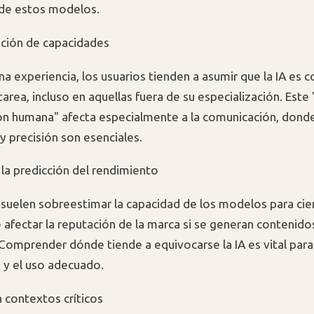
 de estos modelos.
ación de capacidades
na experiencia, los usuarios tienden a asumir que la IA es
tarea, incluso en aquellas fuera de su especialización. Est
ón humana" afecta especialmente a la comunicación, donde
y precisión son esenciales.
 la predicción del rendimiento
 suelen sobreestimar la capacidad de los modelos para cie
 afectar la reputación de la marca si se generan contenido
 Comprender dónde tiende a equivocarse la IA es vital para 
 y el uso adecuado.
n contextos críticos