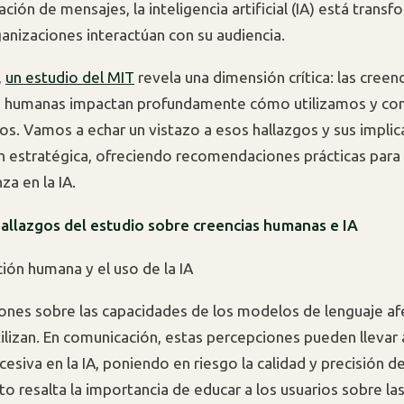
ación de mensajes, la inteligencia artificial (IA) está trans
anizaciones interactúan con su audiencia.
,
un estudio del MIT
revela una dimensión crítica: las creenc
s humanas impactan profundamente cómo utilizamos y co
s. Vamos a echar un vistazo a esos hallazgos y sus implic
 estratégica, ofreciendo recomendaciones prácticas para e
za en la IA.
hallazgos del estudio sobre creencias humanas e IA
ción humana y el uso de la IA
ones sobre las capacidades de los modelos de lenguaje a
ilizan. En comunicación, estas percepciones pueden llevar 
esiva en la IA, poniendo en riesgo la calidad y precisión de
o resalta la importancia de educar a los usuarios sobre las