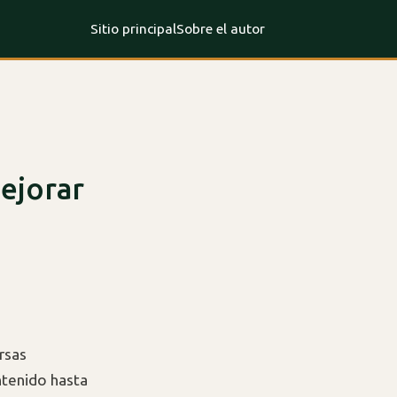
Sitio principal
Sobre el autor
ejorar
rsas
ntenido hasta