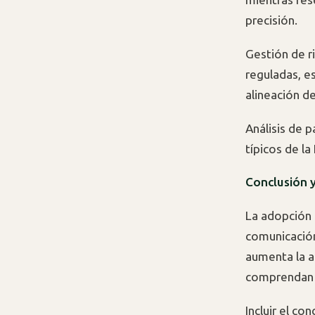
precisión.
Gestión de r
reguladas, e
alineación d
Análisis de 
típicos de la
Conclusión 
La adopción
comunicación
aumenta la a
comprendan c
Incluir el c