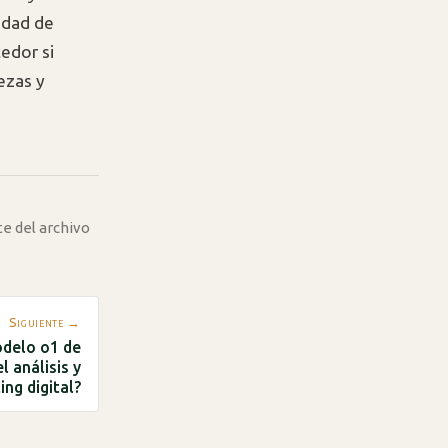
idad de
edor si
lezas y
te del archivo
Siguiente →
odelo o1 de
l análisis y
ng digital?