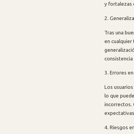
y fortalezas
2. Generaliz
Tras una bue
en cualquier 
generalizaci
consistencia 
3. Errores en
Los usuarios
lo que puede
incorrectos.
expectativas
4. Riesgos e