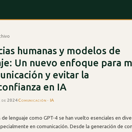
chivo
cias humanas y modelos de
je: Un nuevo enfoque para m
unicación y evitar la
onfianza en IA
e de 2024
·
Comunicación · IA
de lenguaje como GPT-4 se han vuelto esenciales en dive
especialmente en comunicación. Desde la generación de co