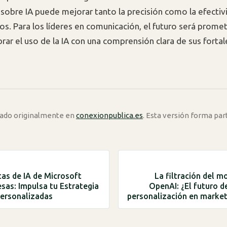
 sobre IA puede mejorar tanto la precisión como la efectiv
s. Para los líderes en comunicación, el futuro será promet
brar el uso de la IA con una comprensión clara de sus forta
icado originalmente en
conexionpublica.es
. Esta versión forma par
as de IA de Microsoft
La filtración del m
sas: Impulsa tu Estrategia
OpenAI: ¿El futuro de
ersonalizadas
personalización en marketi