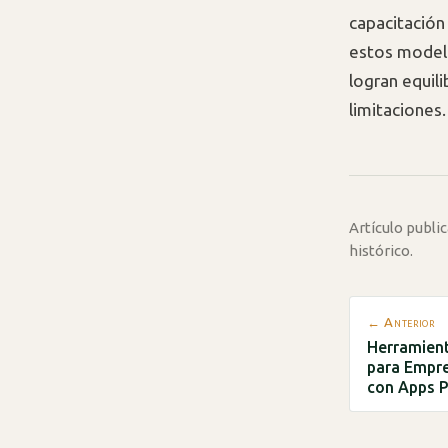
capacitación
estos modelo
logran equili
limitaciones.
Artículo publ
histórico.
← Anterior
Herramient
para Empre
con Apps P