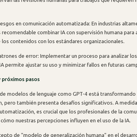
iesgos en comunicación automatizada: En industrias altam
s recomendable combinar IA con supervisión humana para a
e los contenidos con los estándares organizacionales.
patrones de error: Implementar un proceso para analizar los
 IA permite ajustar su uso y minimizar fallos en futuras cam
y próximos pasos
 de modelos de lenguaje como GPT-4 está transformando 
, pero también presenta desafíos significativos. A medid
utomatización, es crucial que los profesionales de la comu
ómo nuestras percepciones influyen en el uso de la IA.
oncepto de "modelo de generalización humana" en el desarro