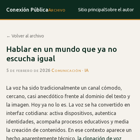
Conexión Pública
Sitio principal
Sobre el autor
Archivo
← Volver al archivo
Hablar en un mundo que ya no
escucha igual
5 de febrero de 2026
·
Comunicación · IA
La voz ha sido tradicionalmente un canal cómodo,
cercano, casi anecdótico frente al dominio del texto y
la imagen. Hoy ya no lo es. La voz se ha convertido en
interfaz cotidiana: activa dispositivos, autentica
identidades, acompaña procesos educativos y media
la creación de contenidos. En ese contexto aparece un
hecho aparentemente técnico,
la clonación de voz