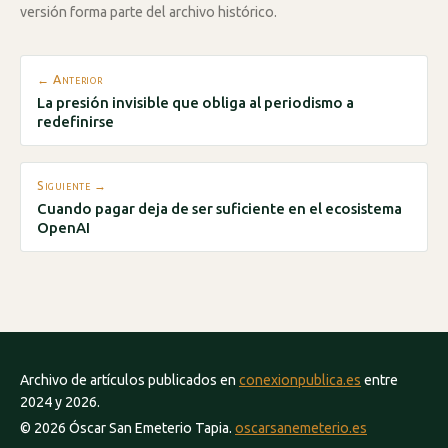
versión forma parte del archivo histórico.
← Anterior
La presión invisible que obliga al periodismo a
redefinirse
Siguiente →
Cuando pagar deja de ser suficiente en el ecosistema
OpenAI
Archivo de artículos publicados en
conexionpublica.es
entre
2024 y 2026.
© 2026 Óscar San Emeterio Tapia.
oscarsanemeterio.es