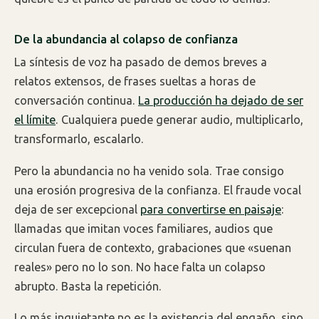
De la abundancia al colapso de confianza
La síntesis de voz ha pasado de demos breves a
relatos extensos, de frases sueltas a horas de
conversación continua.
La producción ha dejado de ser
el límite
. Cualquiera puede generar audio, multiplicarlo,
transformarlo, escalarlo.
Pero la abundancia no ha venido sola. Trae consigo
una erosión progresiva de la confianza. El fraude vocal
deja de ser excepcional
para convertirse en paisaje
:
llamadas que imitan voces familiares, audios que
circulan fuera de contexto, grabaciones que «suenan
reales» pero no lo son. No hace falta un colapso
abrupto. Basta la repetición.
Lo más inquietante no es la existencia del engaño, sino