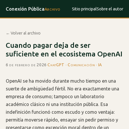
Conexión Pública
Sitio principal
Sobre el autor
Archivo
← Volver al archivo
Cuando pagar deja de ser
suficiente en el ecosistema OpenAI
6 de febrero de 2026
·
ChatGPT · Comunicación · IA
OpenAI se ha movido durante mucho tiempo en una
suerte de ambigüedad fértil. No era exactamente una
empresa de consumo; tampoco un laboratorio
académico clásico ni una institución pública. Esa
indefinición funcionó como escudo y como ventaja:
permitía moverse rápido, ensayar sin pedir permiso y
presentarse como excepción moral dentro de un